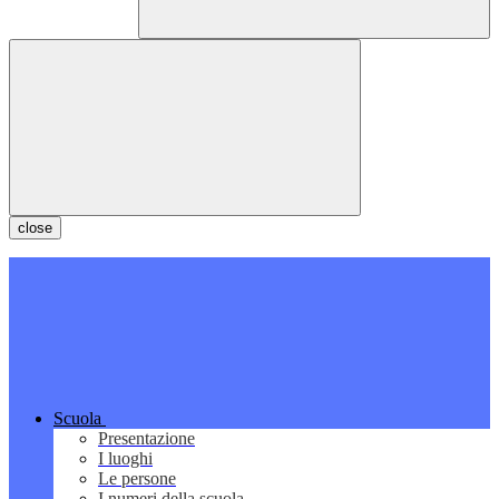
close
Scuola
Presentazione
I luoghi
Le persone
I numeri della scuola