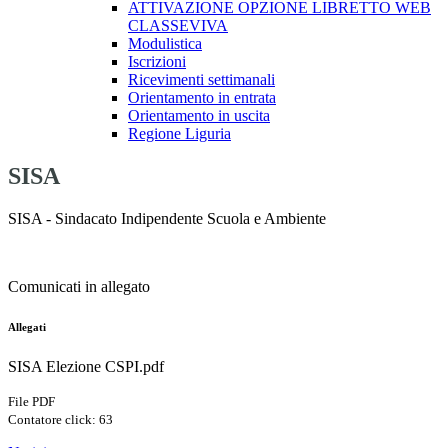
ATTIVAZIONE OPZIONE LIBRETTO WEB
CLASSEVIVA
Modulistica
Iscrizioni
Ricevimenti settimanali
Orientamento in entrata
Orientamento in uscita
Regione Liguria
SISA
SISA - Sindacato Indipendente Scuola e Ambiente
Comunicati in allegato
Allegati
SISA Elezione CSPI.pdf
File PDF
Contatore click: 63