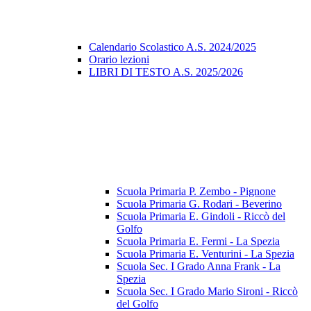
Calendario Scolastico A.S. 2024/2025
Orario lezioni
LIBRI DI TESTO A.S. 2025/2026
Scuola Primaria P. Zembo - Pignone
Scuola Primaria G. Rodari - Beverino
Scuola Primaria E. Gindoli - Riccò del
Golfo
Scuola Primaria E. Fermi - La Spezia
Scuola Primaria E. Venturini - La Spezia
Scuola Sec. I Grado Anna Frank - La
Spezia
Scuola Sec. I Grado Mario Sironi - Riccò
del Golfo