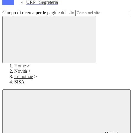
URP - Segreteria
Campo di ricerca per le pagine del sito
Home
>
Novità
>
Le notizie
>
SISA