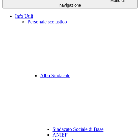
Menu di
navigazione
Info Utili
Personale scolastico
Albo Sindacale
Sindacato Sociale di Base
ANIEF