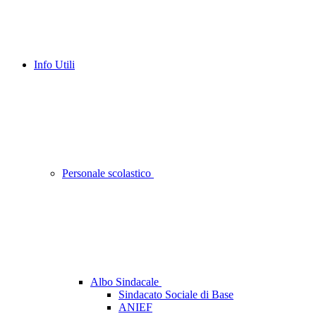
Info Utili
Personale scolastico
Albo Sindacale
Sindacato Sociale di Base
ANIEF