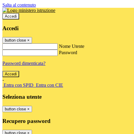
Salta al contenuto
Accedi
Accedi
button close
×
Nome Utente
Password
Password dimenticata?
-
Entra con SPID
Entra con CIE
Seleziona utente
button close
×
Recupero password
button close
×