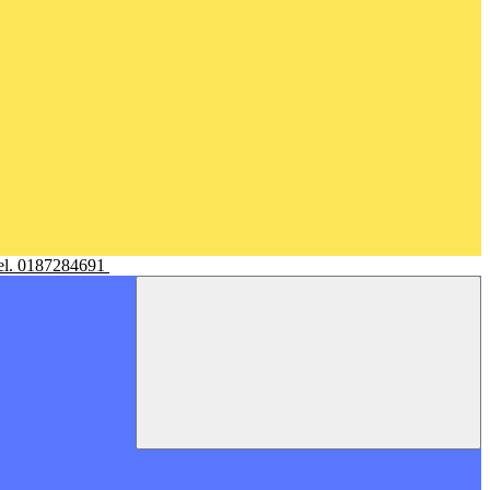
Tel. 0187284691