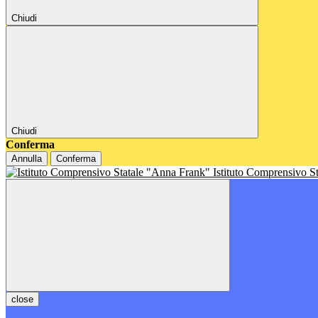
Chiudi
Chiudi
Conferma
Annulla
Conferma
Istituto Comprensivo S
close