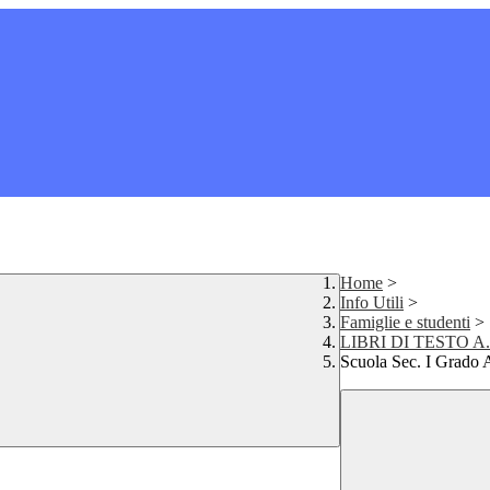
Home
>
Info Utili
>
Famiglie e studenti
>
LIBRI DI TESTO A.
Scuola Sec. I Grado 