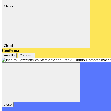
Chiudi
Chiudi
Conferma
Annulla
Conferma
Istituto Comprensivo S
close