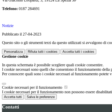
Via Giacomo Leopardi, 3, 19124 La Spezia SP
Telefono:
0187 284691
Notizie
Pubblicato il 27-04-2023
Questo sito o gli strumenti terzi da questo utilizzati si avvalgono di coo
Personalizza
Rifiuta tutti
i cookies
Accetta tutti
i cookies
Gestione cookie
In questa schermata è possibile scegliere quali cookie consentire.
I cookie necessari sono quelli che consentono il funzionamento della pi
Per conoscere quali sono i cookie necessari al funzionamento potete v
Cookie necessari per il funzionamento
I cookie necessari per il funzionamento non possono essere disabilitati.
Accetta tutti
Salva le preferenze
Contatti