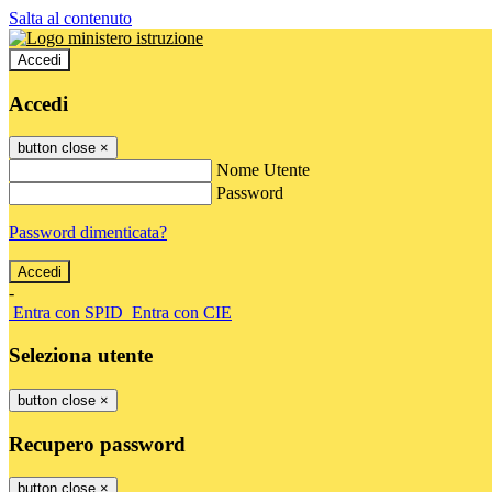
Salta al contenuto
Accedi
Accedi
button close
×
Nome Utente
Password
Password dimenticata?
-
Entra con SPID
Entra con CIE
Seleziona utente
button close
×
Recupero password
button close
×