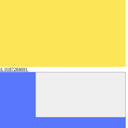
Tel. 0187284691