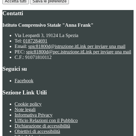
Accetta tutti
Salva le preferenze
Contatti
Istituto Comprensivo Statale "Anna Frank"
Via Leopardi 3, 19124 La Spezia
Tel:
0187284691
Email:
spic81800d@istruzione.it
Link per inviare una mail
PEC:
spic81800d@pec.istruzione.it
Link per inviare una mail
C.F.: 91071810112
Seguici su
Facebook
Sezione Link Utili
Cookie policy
Note legali
Informativa Privacy
Ufficio Relazioni con il Pubblico
Dichiarazione di accessibilità
Obiettivi di accessibilità