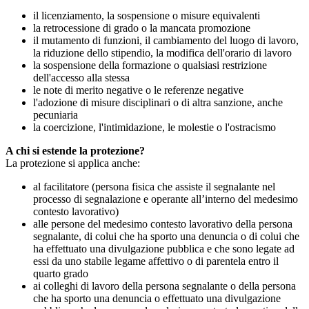
il licenziamento, la sospensione o misure equivalenti
la retrocessione di grado o la mancata promozione
il mutamento di funzioni, il cambiamento del luogo di lavoro,
la riduzione dello stipendio, la modifica dell'orario di lavoro
la sospensione della formazione o qualsiasi restrizione
dell'accesso alla stessa
le note di merito negative o le referenze negative
l'adozione di misure disciplinari o di altra sanzione, anche
pecuniaria
la coercizione, l'intimidazione, le molestie o l'ostracismo
A chi si estende la protezione?
La protezione si applica anche:
al facilitatore (persona fisica che assiste il segnalante nel
processo di segnalazione e operante all’interno del medesimo
contesto lavorativo)
alle persone del medesimo contesto lavorativo della persona
segnalante, di colui che ha sporto una denuncia o di colui che
ha effettuato una divulgazione pubblica e che sono legate ad
essi da uno stabile legame affettivo o di parentela entro il
quarto grado
ai colleghi di lavoro della persona segnalante o della persona
che ha sporto una denuncia o effettuato una divulgazione