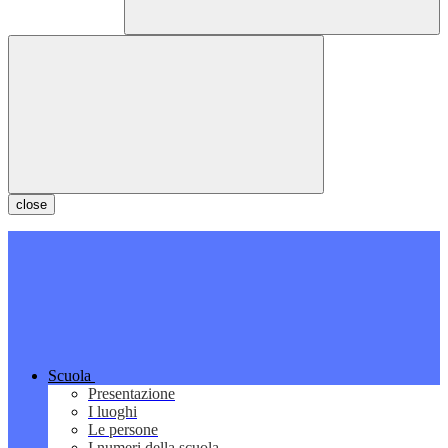
close
Scuola
Presentazione
I luoghi
Le persone
I numeri della scuola