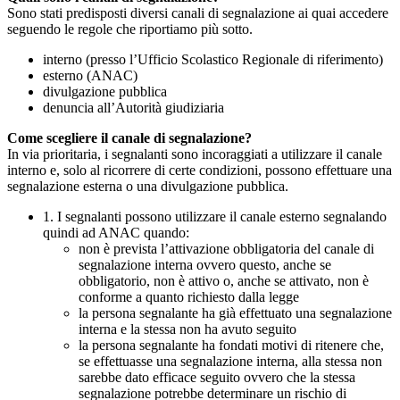
Sono stati predisposti diversi canali di segnalazione ai quai accedere
seguendo le regole che riportiamo più sotto.
interno (presso l’Ufficio Scolastico Regionale di riferimento)
esterno (ANAC)
divulgazione pubblica
denuncia all’Autorità giudiziaria
Come scegliere il canale di segnalazione?
In via prioritaria, i segnalanti sono incoraggiati a utilizzare il canale
interno e, solo al ricorrere di certe condizioni, possono effettuare una
segnalazione esterna o una divulgazione pubblica.
1. I segnalanti possono utilizzare il canale esterno segnalando
quindi ad ANAC quando:
non è prevista l’attivazione obbligatoria del canale di
segnalazione interna ovvero questo, anche se
obbligatorio, non è attivo o, anche se attivato, non è
conforme a quanto richiesto dalla legge
la persona segnalante ha già effettuato una segnalazione
interna e la stessa non ha avuto seguito
la persona segnalante ha fondati motivi di ritenere che,
se effettuasse una segnalazione interna, alla stessa non
sarebbe dato efficace seguito ovvero che la stessa
segnalazione potrebbe determinare un rischio di