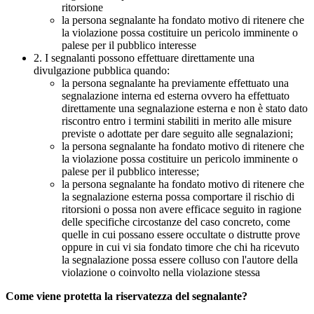
ritorsione
la persona segnalante ha fondato motivo di ritenere che
la violazione possa costituire un pericolo imminente o
palese per il pubblico interesse
2. I segnalanti possono effettuare direttamente una
divulgazione pubblica quando:
la persona segnalante ha previamente effettuato una
segnalazione interna ed esterna ovvero ha effettuato
direttamente una segnalazione esterna e non è stato dato
riscontro entro i termini stabiliti in merito alle misure
previste o adottate per dare seguito alle segnalazioni;
la persona segnalante ha fondato motivo di ritenere che
la violazione possa costituire un pericolo imminente o
palese per il pubblico interesse;
la persona segnalante ha fondato motivo di ritenere che
la segnalazione esterna possa comportare il rischio di
ritorsioni o possa non avere efficace seguito in ragione
delle specifiche circostanze del caso concreto, come
quelle in cui possano essere occultate o distrutte prove
oppure in cui vi sia fondato timore che chi ha ricevuto
la segnalazione possa essere colluso con l'autore della
violazione o coinvolto nella violazione stessa
Come viene protetta la riservatezza del segnalante?