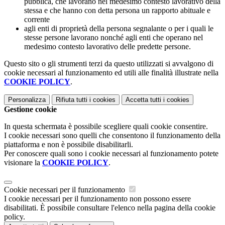
pubblica, che lavorano nel medesimo contesto lavorativo della
stessa e che hanno con detta persona un rapporto abituale e
corrente
agli enti di proprietà della persona segnalante o per i quali le
stesse persone lavorano nonché agli enti che operano nel
medesimo contesto lavorativo delle predette persone.
Questo sito o gli strumenti terzi da questo utilizzati si avvalgono di
cookie necessari al funzionamento ed utili alle finalità illustrate nella
COOKIE POLICY
.
Personalizza
Rifiuta tutti
i cookies
Accetta tutti
i cookies
Gestione cookie
In questa schermata è possibile scegliere quali cookie consentire.
I cookie necessari sono quelli che consentono il funzionamento della
piattaforma e non è possibile disabilitarli.
Per conoscere quali sono i cookie necessari al funzionamento potete
visionare la
COOKIE POLICY
.
Cookie necessari per il funzionamento
I cookie necessari per il funzionamento non possono essere
disabilitati. È possibile consultare l'elenco nella pagina della cookie
policy.