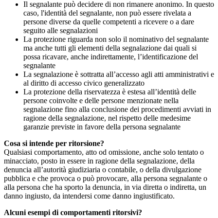
Il segnalante può decidere di non rimanere anonimo. In questo
caso, l'identità del segnalante, non può essere rivelata a
persone diverse da quelle competenti a ricevere o a dare
seguito alle segnalazioni
La protezione riguarda non solo il nominativo del segnalante
ma anche tutti gli elementi della segnalazione dai quali si
possa ricavare, anche indirettamente, l’identificazione del
segnalante
La segnalazione è sottratta all’accesso agli atti amministrativi e
al diritto di accesso civico generalizzato
La protezione della riservatezza è estesa all’identità delle
persone coinvolte e delle persone menzionate nella
segnalazione fino alla conclusione dei procedimenti avviati in
ragione della segnalazione, nel rispetto delle medesime
garanzie previste in favore della persona segnalante
Cosa si intende per ritorsione?
Qualsiasi comportamento, atto od omissione, anche solo tentato o
minacciato, posto in essere in ragione della segnalazione, della
denuncia all’autorità giudiziaria o contabile, o della divulgazione
pubblica e che provoca o può provocare, alla persona segnalante o
alla persona che ha sporto la denuncia, in via diretta o indiretta, un
danno ingiusto, da intendersi come danno ingiustificato.
Alcuni esempi di comportamenti ritorsivi?