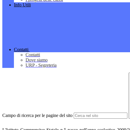
Info Utili
Contatti
Contatti
Dove siamo
URP - Segreteria
Campo di ricerca per le pagine del sito
L'Istituto Comprensivo Statale n.5 nasce nell'anno scolastico 2009/