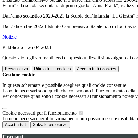
Fermi" e la scuola secondaria di primo grado "Anna Frank", realizzando 
Dall’anno scolastico 2020-2021 la Scuola dell’Infanzia “La Giostra” risu
Dal 7 dicembre 2022 l’Istituto Comprensivo Statale n. 5 di La Spezia 
Notizie
Pubblicato il 26-04-2023
Questo sito o gli strumenti terzi da questo utilizzati si avvalgono di coo
Personalizza
Rifiuta tutti
i cookies
Accetta tutti
i cookies
Gestione cookie
In questa schermata è possibile scegliere quali cookie consentire.
I cookie necessari sono quelli che consentono il funzionamento della pi
Per conoscere quali sono i cookie necessari al funzionamento potete v
Cookie necessari per il funzionamento
I cookie necessari per il funzionamento non possono essere disabilitati.
Accetta tutti
Salva le preferenze
Contatti