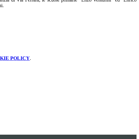
i.
KIE POLICY
.