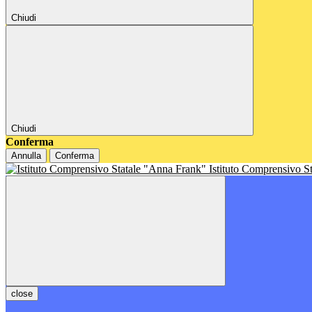
Chiudi
Chiudi
Conferma
Annulla
Conferma
Istituto Comprensivo S
close