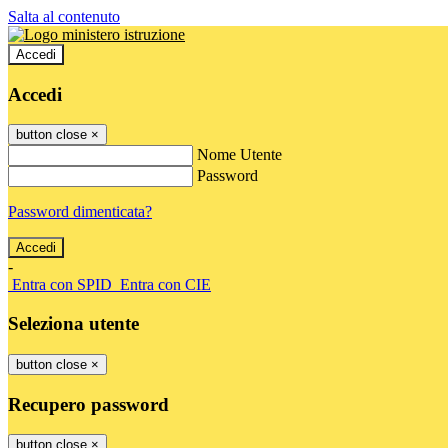
Salta al contenuto
Accedi
Accedi
button close
×
Nome Utente
Password
Password dimenticata?
-
Entra con SPID
Entra con CIE
Seleziona utente
button close
×
Recupero password
button close
×