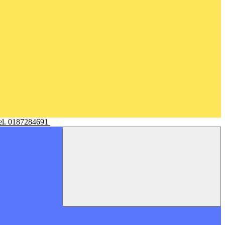
Tel. 0187284691