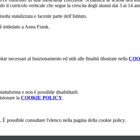
il curricolo verticale che segue la crescita degli alunni dai 3 ai 14 ann
lta statalizzata e facente parte dell’Istituto.
è intitolato a Anna Frank.
kie necessari al funzionamento ed utili alle finalità illustrate nella
COO
attaforma e non è possibile disabilitarli.
isionare la
COOKIE POLICY
.
 È possibile consultare l'elenco nella pagina della cookie policy.