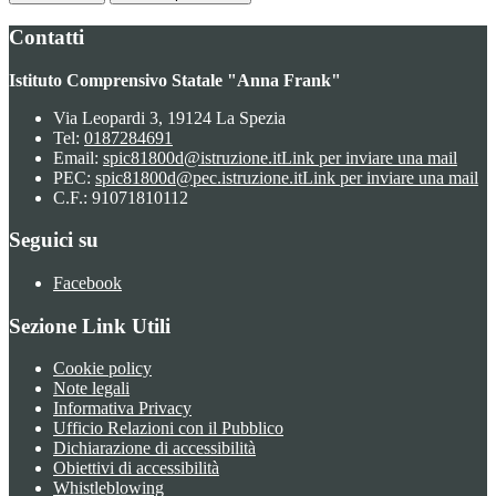
Contatti
Istituto Comprensivo Statale "Anna Frank"
Via Leopardi 3, 19124 La Spezia
Tel:
0187284691
Email:
spic81800d@istruzione.it
Link per inviare una mail
PEC:
spic81800d@pec.istruzione.it
Link per inviare una mail
C.F.: 91071810112
Seguici su
Facebook
Sezione Link Utili
Cookie policy
Note legali
Informativa Privacy
Ufficio Relazioni con il Pubblico
Dichiarazione di accessibilità
Obiettivi di accessibilità
Whistleblowing