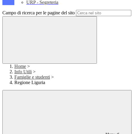
URP - Segreteria
Campo di ricerca per le pagine del sito
Home
>
Info Utili
>
Famiglie e studenti
>
Regione Liguria