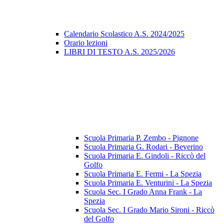
Calendario Scolastico A.S. 2024/2025
Orario lezioni
LIBRI DI TESTO A.S. 2025/2026
Scuola Primaria P. Zembo - Pignone
Scuola Primaria G. Rodari - Beverino
Scuola Primaria E. Gindoli - Riccò del
Golfo
Scuola Primaria E. Fermi - La Spezia
Scuola Primaria E. Venturini - La Spezia
Scuola Sec. I Grado Anna Frank - La
Spezia
Scuola Sec. I Grado Mario Sironi - Riccò
del Golfo