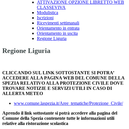
ATTIVAZIONE OPZIONE LIBRETTO WEB
CLASSEVIVA
Modulistica
Iscrizioni
Ricevimenti settimanali
Orientamento in entrata
Orientamento in uscita
Regione Liguria
Regione Liguria
CLICCANDO SUL LINK SOTTOSTANTE SI POTRA’
ACCEDERE ALLA PAGINA WEB DEL COMUNE DELLA
SPEZIA RELATIVO ALLA PROTEZIONE CIVILE DOVE
TROVARE NOTIZIE E SERVIZI UTILI IN CASO DI
ALLERTA METEO
www.comune.laspezia.it/Aree_tematiche/Protezione_Civile/
Aprendo il link sottostante si potrà accedere alla pagina del
Comune della Spezia contenente tutte le informazioni utili
relative alla ristorazione scolastica