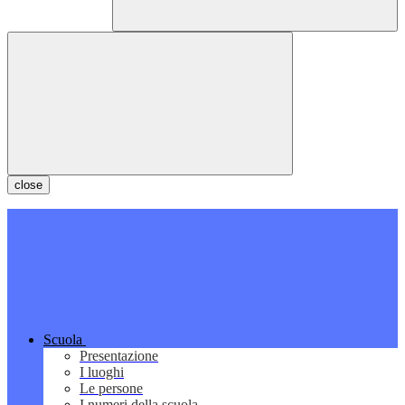
close
Scuola
Presentazione
I luoghi
Le persone
I numeri della scuola