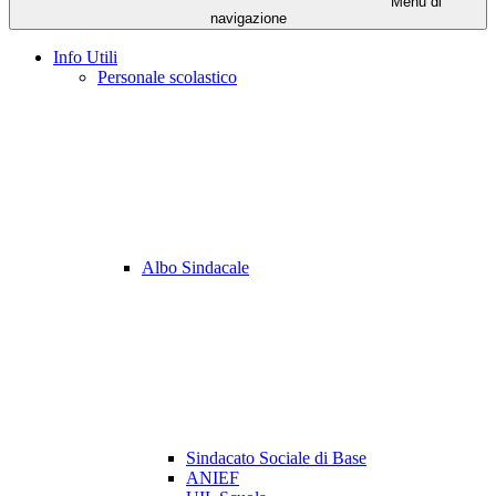
Menu di
navigazione
Info Utili
Personale scolastico
Albo Sindacale
Sindacato Sociale di Base
ANIEF