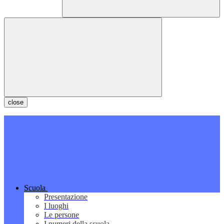
close
Scuola
Presentazione
I luoghi
Le persone
I numeri della scuola