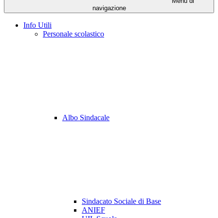
Menu di
navigazione
Info Utili
Personale scolastico
Albo Sindacale
Sindacato Sociale di Base
ANIEF