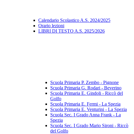
Calendario Scolastico A.S. 2024/2025
Orario lezioni
LIBRI DI TESTO A.S. 2025/2026
Scuola Primaria P. Zembo - Pignone
Scuola Primaria G. Rodari - Beverino
Scuola Primaria E. Gindoli - Riccò del
Golfo
Scuola Primaria E. Fermi - La Spezia
Scuola Primaria E. Venturini - La Spezia
Scuola Sec. I Grado Anna Frank - La
Spezia
Scuola Sec. I Grado Mario Sironi - Riccò
del Golfo