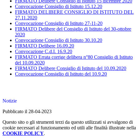
FIRMATO Delibere Consiglio di Istituto 15 dicembre 2020
Convocazione Consiglio di Istituto 15.12.20
FIRMATO DELIBERE CONSIGLIO DI ISTITUTO DEL
27.11.2020
Convocazione Consiglio di Istituto 27-11-20
FIRMATO Delibere del Consiglio di Istituto del 30-ottobre
2020
Convocazione Consiglio di Istituto 30.10.20
FIRMATO Delibere 16.09.20
Convocazione C.d.I. 16.9.20
FIRMATO Errata corrige delibera n°80 Consiglio di Istituto
del 10.09.2020
FIRMATO Delibere Consiglio di Istituto del 10.09.2020
Convocazione Consiglio di Istituto del 10.9.20
Notizie
Pubblicato il 28-04-2023
Questo sito o gli strumenti terzi da questo utilizzati si avvalgono di
cookie necessari al funzionamento ed utili alle finalità illustrate nella
COOKIE POLICY
.