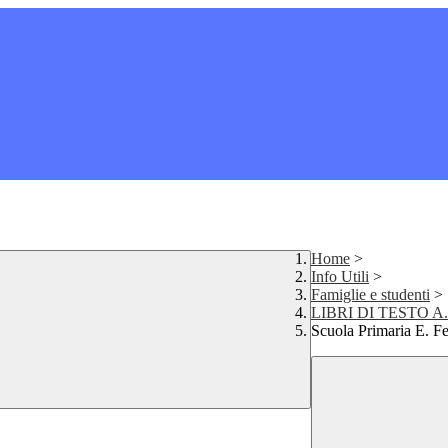
Home
>
Info Utili
>
Famiglie e studenti
>
LIBRI DI TESTO A.
Scuola Primaria E. F