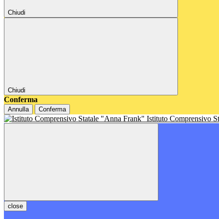
Chiudi
Chiudi
Conferma
Annulla
Conferma
Istituto Comprensivo S
close