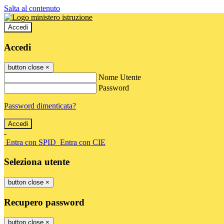
Salta al contenuto
Accedi
Accedi
button close
×
Nome Utente
Password
Password dimenticata?
-
Entra con SPID
Entra con CIE
Seleziona utente
button close
×
Recupero password
button close
×