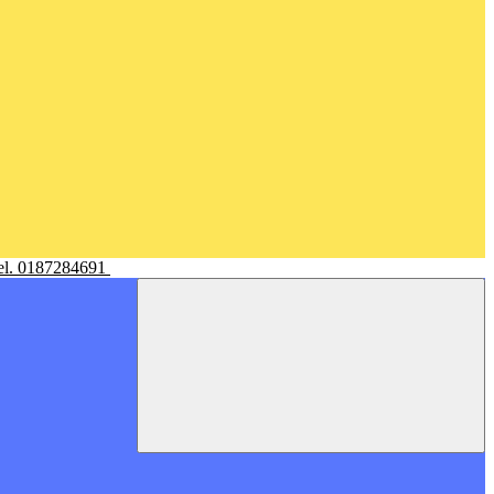
Tel. 0187284691