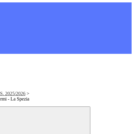
S. 2025/2026
>
ermi - La Spezia