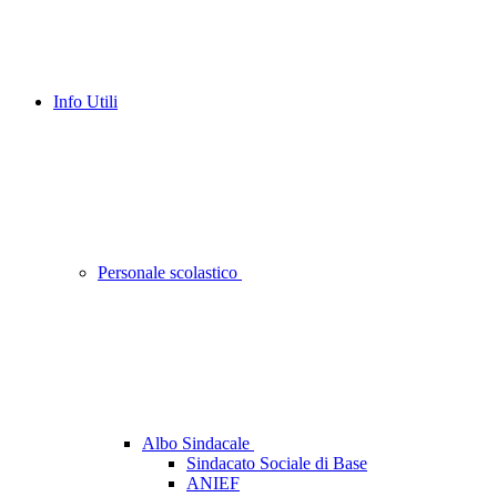
Info Utili
Personale scolastico
Albo Sindacale
Sindacato Sociale di Base
ANIEF