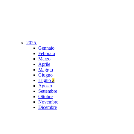
2025
Gennaio
Febbraio
Marzo
Aprile
Maggio
Giugno
Luglio
2
Agosto
Settembre
Ottobre
Novembre
Dicembre