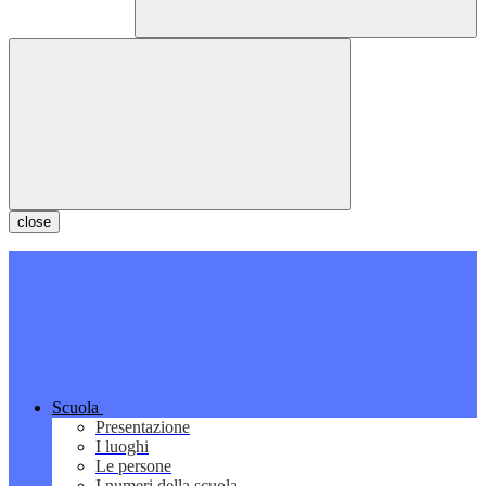
close
Scuola
Presentazione
I luoghi
Le persone
I numeri della scuola