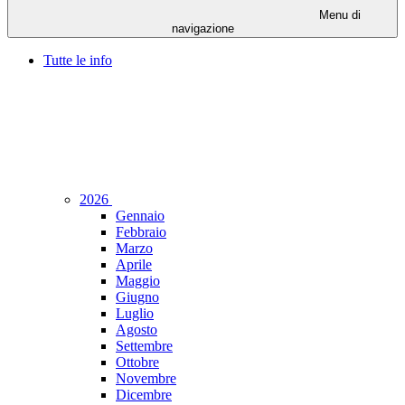
Menu di
navigazione
Tutte le info
2026
Gennaio
Febbraio
Marzo
Aprile
Maggio
Giugno
Luglio
Agosto
Settembre
Ottobre
Novembre
Dicembre