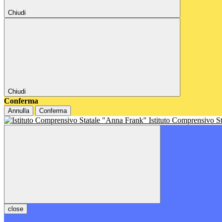
Chiudi
Chiudi
Conferma
Annulla
Conferma
Istituto Comprensivo S
close