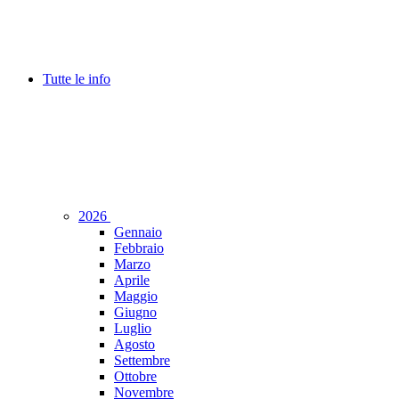
Tutte le info
2026
Gennaio
Febbraio
Marzo
Aprile
Maggio
Giugno
Luglio
Agosto
Settembre
Ottobre
Novembre