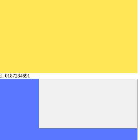
Tel. 0187284691