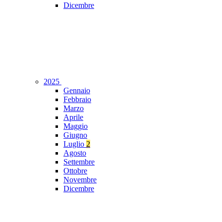
Dicembre
2025
Gennaio
Febbraio
Marzo
Aprile
Maggio
Giugno
Luglio
2
Agosto
Settembre
Ottobre
Novembre
Dicembre