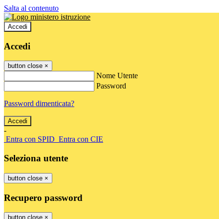
Salta al contenuto
Accedi
Accedi
button close
×
Nome Utente
Password
Password dimenticata?
-
Entra con SPID
Entra con CIE
Seleziona utente
button close
×
Recupero password
button close
×