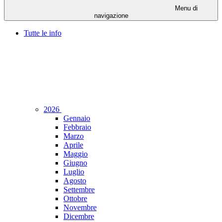
Menu di
navigazione
Tutte le info
2026
Gennaio
Febbraio
Marzo
Aprile
Maggio
Giugno
Luglio
Agosto
Settembre
Ottobre
Novembre
Dicembre