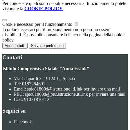
Per conoscere quali sono i cookie necessari al funzionamento potete
visionare la
COOKIE POLICY
.
Cookie necessari per il funzionamento
I cookie necessari per il funzionamento non possono essere
disabilitati. È possibile consultare l'elenco nella pagina della cookie
policy.
Accetta tutti
Salva le preferenze
Contatti
Istituto Comprensivo Statale "Anna Frank"
Via Leopardi 3, 19124 La Spezia
Tel:
0187284691
Email:
spic81800d@istruzione.it
Link per inviare una mail
PEC:
spic81800d@pec.istruzione.it
Link per inviare una mail
C.F.: 91071810112
Seguici su
Facebook