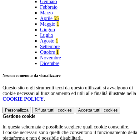
Gennaio
Febbraio
Marzo
Aprile
55
Maggio
1
Giugno
Luglio
Agosto
1
Settembre
Ottobre
1
Novembre
Dicembre
Nessun contenuto da visualizzare
Questo sito o gli strumenti terzi da questo utilizzati si avvalgono di
cookie necessari al funzionamento ed utili alle finalità illustrate nella
COOKIE POLICY
.
Personalizza
Rifiuta tutti
i cookies
Accetta tutti
i cookies
Gestione cookie
In questa schermata è possibile scegliere quali cookie consentire.
I cookie necessari sono quelli che consentono il funzionamento della
piattaforma e non è possibile disabilitarli.