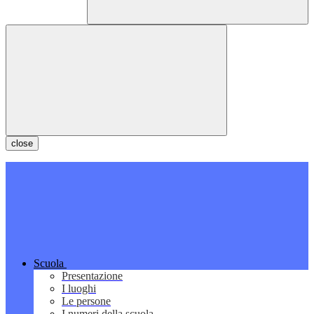
close
Scuola
Presentazione
I luoghi
Le persone
I numeri della scuola