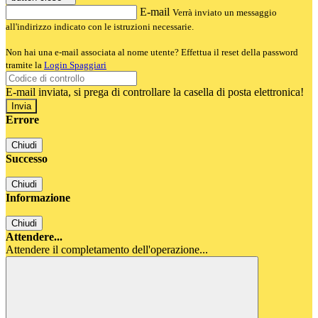
E-mail
Verrà inviato un messaggio
all'indirizzo indicato con le istruzioni necessarie.
Non hai una e-mail associata al nome utente? Effettua il reset della password
tramite la
Login Spaggiari
E-mail inviata, si prega di controllare la casella di posta elettronica!
Errore
Chiudi
Successo
Chiudi
Informazione
Chiudi
Attendere...
Attendere il completamento dell'operazione...