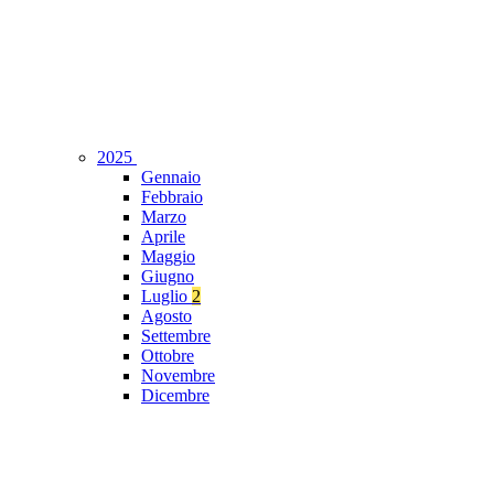
2025
Gennaio
Febbraio
Marzo
Aprile
Maggio
Giugno
Luglio
2
Agosto
Settembre
Ottobre
Novembre
Dicembre