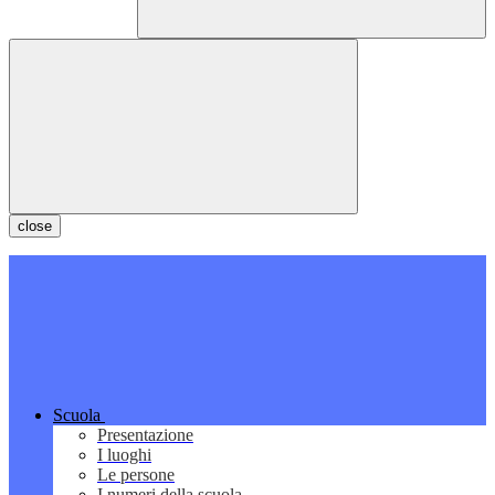
close
Scuola
Presentazione
I luoghi
Le persone
I numeri della scuola