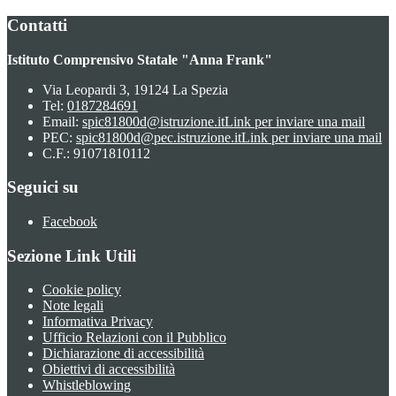
Contatti
Istituto Comprensivo Statale "Anna Frank"
Via Leopardi 3, 19124 La Spezia
Tel:
0187284691
Email:
spic81800d@istruzione.it
Link per inviare una mail
PEC:
spic81800d@pec.istruzione.it
Link per inviare una mail
C.F.: 91071810112
Seguici su
Facebook
Sezione Link Utili
Cookie policy
Note legali
Informativa Privacy
Ufficio Relazioni con il Pubblico
Dichiarazione di accessibilità
Obiettivi di accessibilità
Whistleblowing