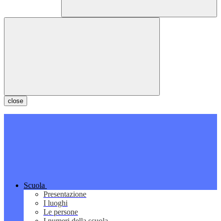
close
Scuola
Presentazione
I luoghi
Le persone
I numeri della scuola