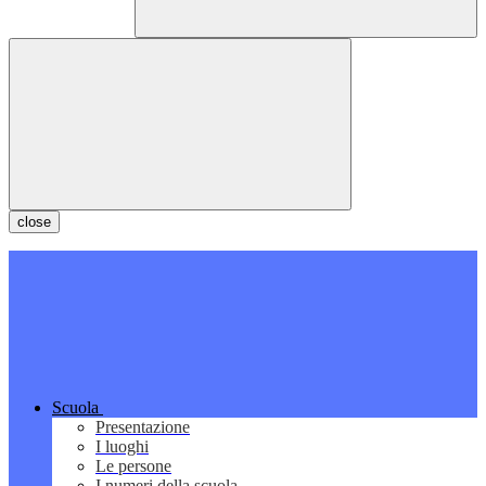
close
Scuola
Presentazione
I luoghi
Le persone
I numeri della scuola