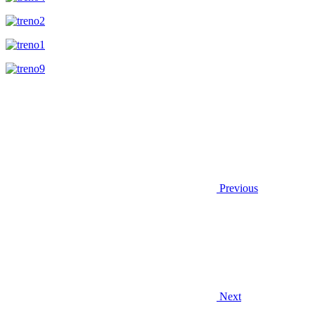
Previous
Next