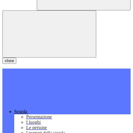
close
Scuola
Presentazione
I luoghi
Le persone
I numeri della scuola