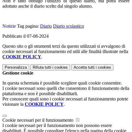
Non è fatto obbligo l'utilizzo di questo diario, ma potrà essere
adottato anche il diario scelto dal singolo alunno.
Notizie
Tag pagina:
Diario
Diario scolastico
Pubblicato il 07-08-2024
Questo sito o gli strumenti terzi da questo utilizzati si avvalgono di
cookie necessari al funzionamento ed utili alle finalità illustrate nella
COOKIE POLICY
.
Personalizza
Rifiuta tutti
i cookies
Accetta tutti
i cookies
Gestione cookie
In questa schermata è possibile scegliere quali cookie consentire.
I cookie necessari sono quelli che consentono il funzionamento della
piattaforma e non è possibile disabilitarli.
Per conoscere quali sono i cookie necessari al funzionamento potete
visionare la
COOKIE POLICY
.
Cookie necessari per il funzionamento
I cookie necessari per il funzionamento non possono essere
disabilitati. È possibile consultare l'elenco nella pagina della cookie