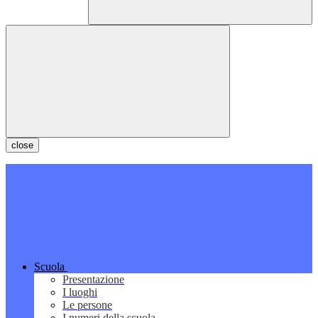
close
Scuola
Presentazione
I luoghi
Le persone
I numeri della scuola