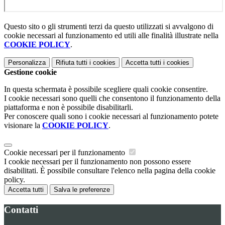
Questo sito o gli strumenti terzi da questo utilizzati si avvalgono di
cookie necessari al funzionamento ed utili alle finalità illustrate nella
COOKIE POLICY
.
Personalizza
Rifiuta tutti
i cookies
Accetta tutti
i cookies
Gestione cookie
In questa schermata è possibile scegliere quali cookie consentire.
I cookie necessari sono quelli che consentono il funzionamento della
piattaforma e non è possibile disabilitarli.
Per conoscere quali sono i cookie necessari al funzionamento potete
visionare la
COOKIE POLICY
.
Cookie necessari per il funzionamento
I cookie necessari per il funzionamento non possono essere
disabilitati. È possibile consultare l'elenco nella pagina della cookie
policy.
Accetta tutti
Salva le preferenze
Contatti