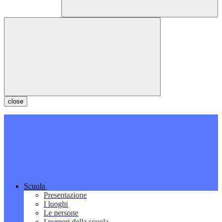
close
Scuola
Presentazione
I luoghi
Le persone
I numeri della scuola