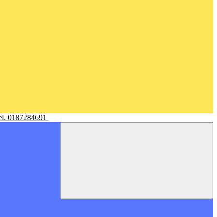
Tel. 0187284691