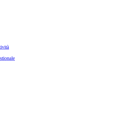
ività
stionale