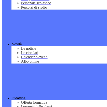
Personale scolastico
Percorsi di studio
Novità
Le notizie
Le circolari
Calendario eventi
Albo online
Didattica
Offerta formativa
I progetti delle classi