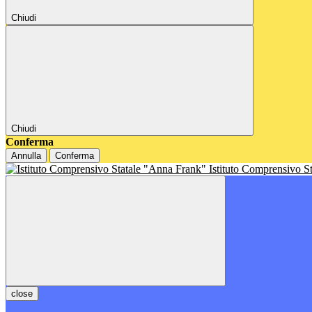
Chiudi
Chiudi
Conferma
Annulla
Conferma
Istituto Comprensivo S
close