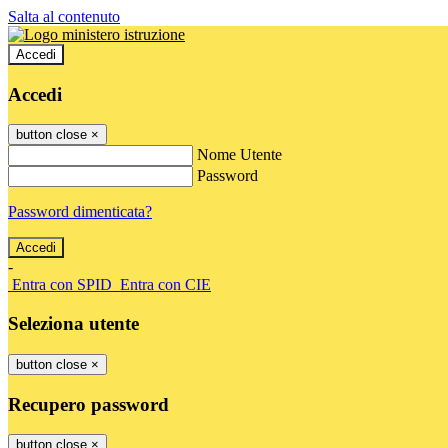
Salta al contenuto
Accedi
Accedi
button close
×
Nome Utente
Password
Password dimenticata?
-
Entra con SPID
Entra con CIE
Seleziona utente
button close
×
Recupero password
button close
×