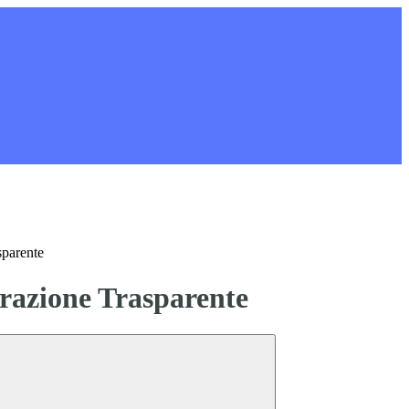
sparente
azione Trasparente