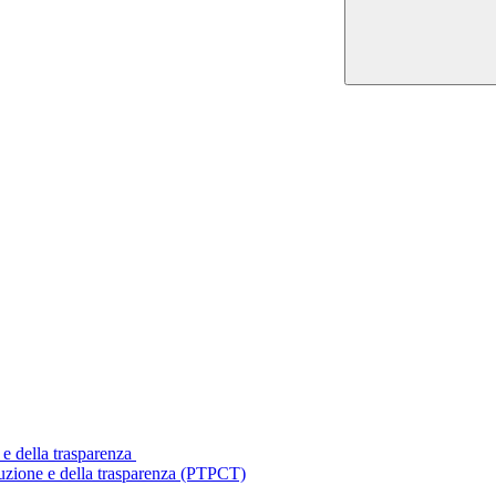
 e della trasparenza
ruzione e della trasparenza (PTPCT)