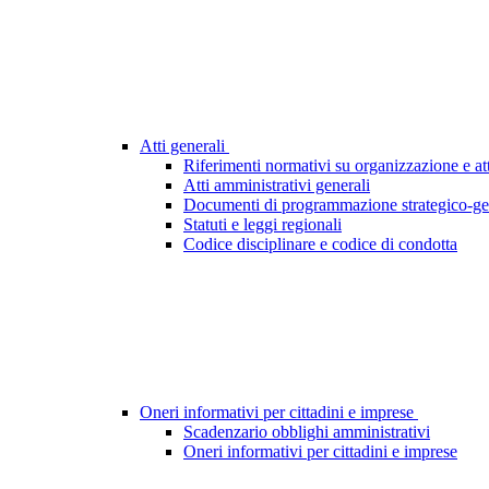
Atti generali
Riferimenti normativi su organizzazione e att
Atti amministrativi generali
Documenti di programmazione strategico-ge
Statuti e leggi regionali
Codice disciplinare e codice di condotta
Oneri informativi per cittadini e imprese
Scadenzario obblighi amministrativi
Oneri informativi per cittadini e imprese