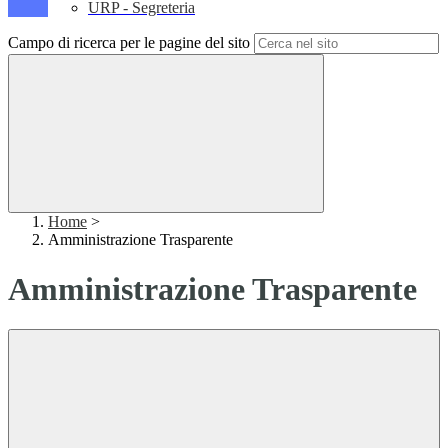
URP - Segreteria
Campo di ricerca per le pagine del sito
Home
>
Amministrazione Trasparente
Amministrazione Trasparente