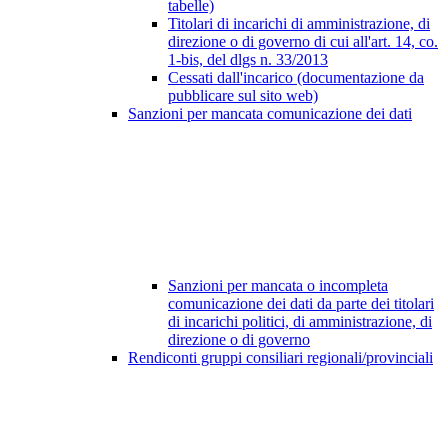
tabelle)
Titolari di incarichi di amministrazione, di
direzione o di governo di cui all'art. 14, co.
1-bis, del dlgs n. 33/2013
Cessati dall'incarico (documentazione da
pubblicare sul sito web)
Sanzioni per mancata comunicazione dei dati
Sanzioni per mancata o incompleta
comunicazione dei dati da parte dei titolari
di incarichi politici, di amministrazione, di
direzione o di governo
Rendiconti gruppi consiliari regionali/provinciali