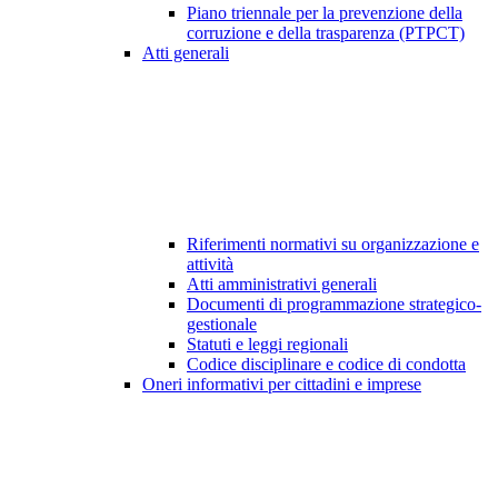
Piano triennale per la prevenzione della
corruzione e della trasparenza (PTPCT)
Atti generali
Riferimenti normativi su organizzazione e
attività
Atti amministrativi generali
Documenti di programmazione strategico-
gestionale
Statuti e leggi regionali
Codice disciplinare e codice di condotta
Oneri informativi per cittadini e imprese