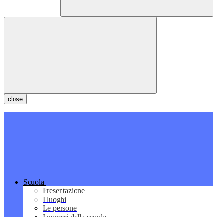
close
Scuola
Presentazione
I luoghi
Le persone
I numeri della scuola