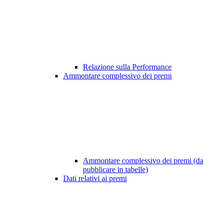
Relazione sulla Performance
Ammontare complessivo dei premi
Ammontare complessivo dei premi (da
pubblicare in tabelle)
Dati relativi ai premi