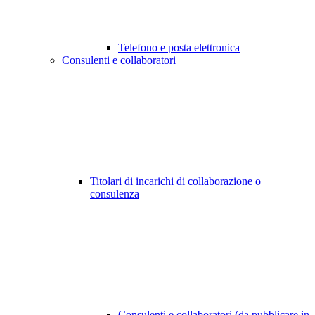
Telefono e posta elettronica
Consulenti e collaboratori
Titolari di incarichi di collaborazione o
consulenza
Consulenti e collaboratori (da pubblicare in