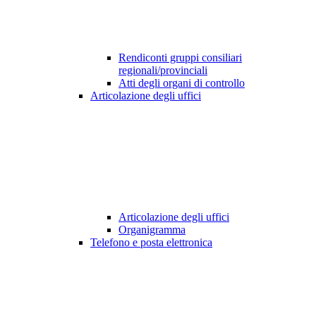
Rendiconti gruppi consiliari
regionali/provinciali
Atti degli organi di controllo
Articolazione degli uffici
Articolazione degli uffici
Organigramma
Telefono e posta elettronica