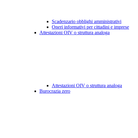
Scadenzario obblighi amministrativi
Oneri informativi per cittadini e imprese
Attestazioni OIV o struttura analoga
Attestazioni OIV o struttura analoga
Burocrazia zero