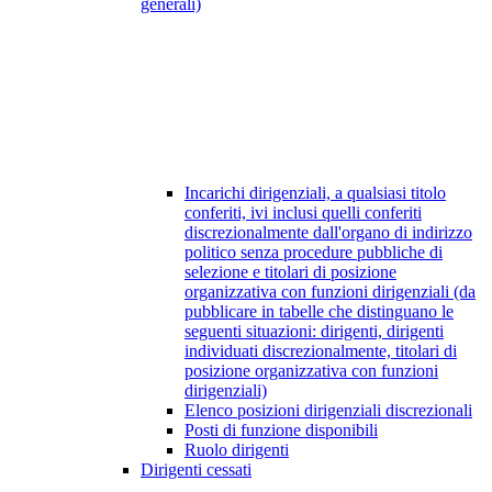
generali)
Incarichi dirigenziali, a qualsiasi titolo
conferiti, ivi inclusi quelli conferiti
discrezionalmente dall'organo di indirizzo
politico senza procedure pubbliche di
selezione e titolari di posizione
organizzativa con funzioni dirigenziali (da
pubblicare in tabelle che distinguano le
seguenti situazioni: dirigenti, dirigenti
individuati discrezionalmente, titolari di
posizione organizzativa con funzioni
dirigenziali)
Elenco posizioni dirigenziali discrezionali
Posti di funzione disponibili
Ruolo dirigenti
Dirigenti cessati