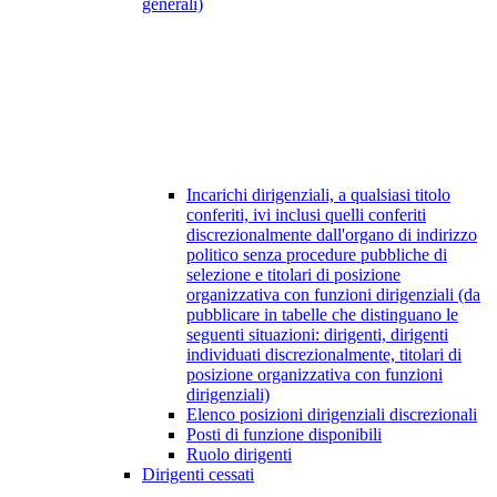
generali)
Incarichi dirigenziali, a qualsiasi titolo
conferiti, ivi inclusi quelli conferiti
discrezionalmente dall'organo di indirizzo
politico senza procedure pubbliche di
selezione e titolari di posizione
organizzativa con funzioni dirigenziali (da
pubblicare in tabelle che distinguano le
seguenti situazioni: dirigenti, dirigenti
individuati discrezionalmente, titolari di
posizione organizzativa con funzioni
dirigenziali)
Elenco posizioni dirigenziali discrezionali
Posti di funzione disponibili
Ruolo dirigenti
Dirigenti cessati