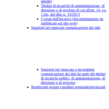
tabelle)
Titolari di incarichi di amministrazione, di
direzione o di governo di cui all'art. 14, co.
1-bis, del dlgs n. 33/2013
Cessati dall'incarico (documentazione da
pubblicare sul sito web)
Sanzioni per mancata comunicazione dei dati
Sanzioni per mancata o incompleta
comunicazione dei dati da parte dei titolari
di incarichi politici, di amministrazione, di
direzione o di governo
Rendiconti gruppi consiliari regionali/provinciali