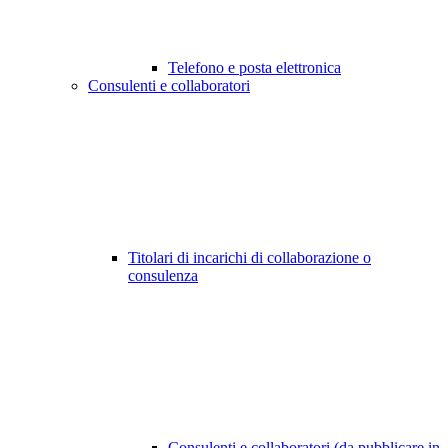
Telefono e posta elettronica
Consulenti e collaboratori
Titolari di incarichi di collaborazione o
consulenza
Consulenti e collaboratori (da pubblicare in