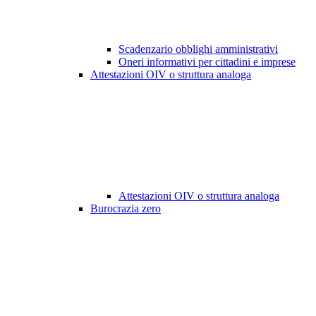
Scadenzario obblighi amministrativi
Oneri informativi per cittadini e imprese
Attestazioni OIV o struttura analoga
Attestazioni OIV o struttura analoga
Burocrazia zero