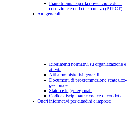
Piano triennale per la prevenzione della
corruzione e della trasparenza (PTPCT)
Atti generali
Riferimenti normativi su organizzazione e
attività
Atti amministrativi generali
Documenti di programmazione strategico-
gestionale
Statuti e leggi regionali
Codice disciplinare e codice di condotta
Oneri informativi per cittadini e imprese