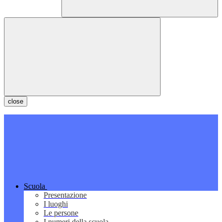
close
Scuola
Presentazione
I luoghi
Le persone
I numeri della scuola