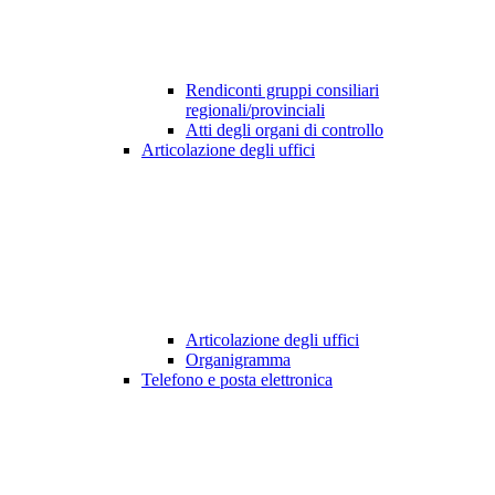
Rendiconti gruppi consiliari
regionali/provinciali
Atti degli organi di controllo
Articolazione degli uffici
Articolazione degli uffici
Organigramma
Telefono e posta elettronica