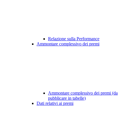
Relazione sulla Performance
Ammontare complessivo dei premi
Ammontare complessivo dei premi (da
pubblicare in tabelle)
Dati relativi ai premi