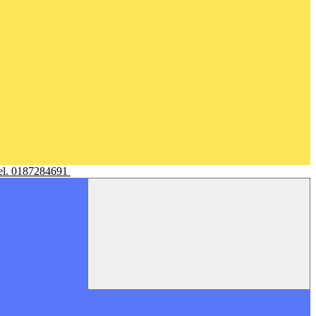
Tel. 0187284691