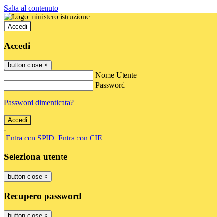
Salta al contenuto
Accedi
Accedi
button close
×
Nome Utente
Password
Password dimenticata?
-
Entra con SPID
Entra con CIE
Seleziona utente
button close
×
Recupero password
button close
×