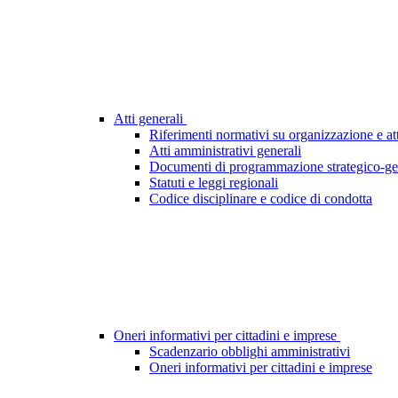
Atti generali
Riferimenti normativi su organizzazione e att
Atti amministrativi generali
Documenti di programmazione strategico-ge
Statuti e leggi regionali
Codice disciplinare e codice di condotta
Oneri informativi per cittadini e imprese
Scadenzario obblighi amministrativi
Oneri informativi per cittadini e imprese