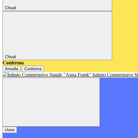
Chiudi
Chiudi
Conferma
Annulla
Conferma
Istituto Comprensivo S
close