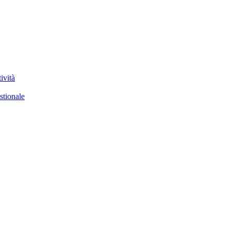
ività
stionale