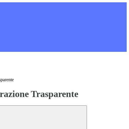
sparente
azione Trasparente