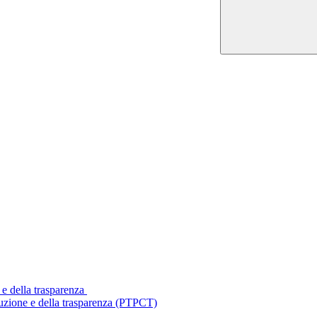
 e della trasparenza
ruzione e della trasparenza (PTPCT)