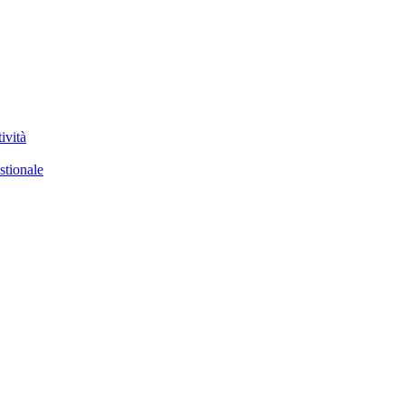
ività
stionale