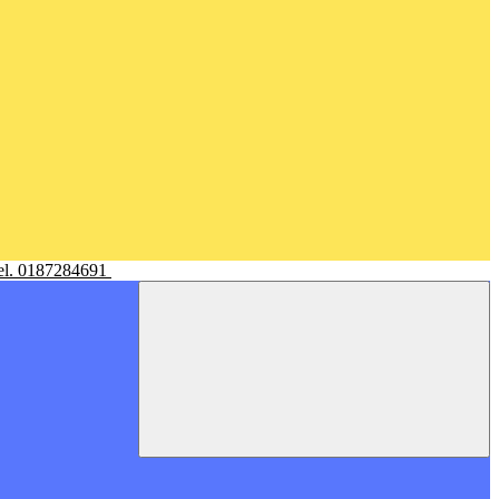
Tel. 0187284691