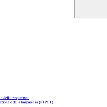
 e della trasparenza
ruzione e della trasparenza (PTPCT)