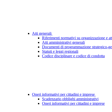
Atti generali
Riferimenti normativi su organizzazione e att
Atti amministrativi generali
Documenti di programmazione strategico-ge
Statuti e leggi regionali
Codice disciplinare e codice di condotta
Oneri informativi per cittadini e imprese
Scadenzario obblighi amministrativi
Oneri informativi per cittadini e imprese