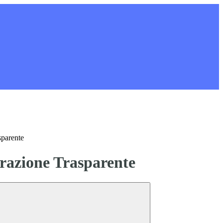
sparente
azione Trasparente