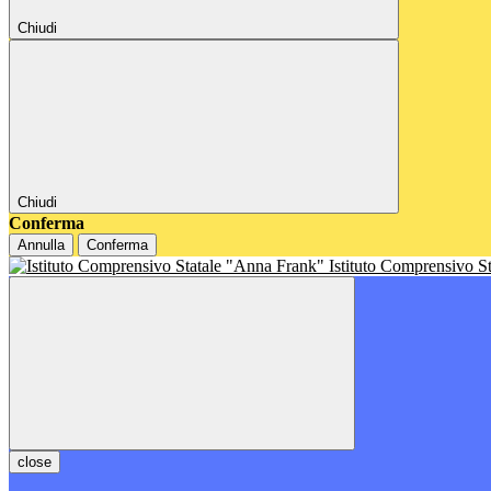
Chiudi
Chiudi
Conferma
Annulla
Conferma
Istituto Comprensivo S
close