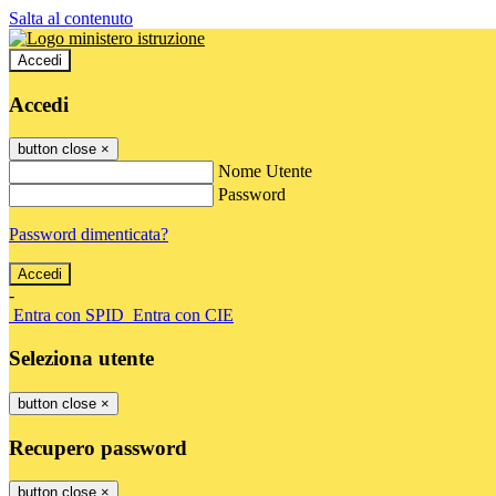
Salta al contenuto
Accedi
Accedi
button close
×
Nome Utente
Password
Password dimenticata?
-
Entra con SPID
Entra con CIE
Seleziona utente
button close
×
Recupero password
button close
×