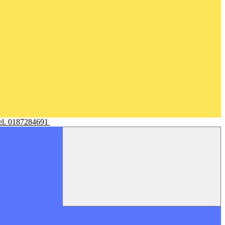
Tel. 0187284691