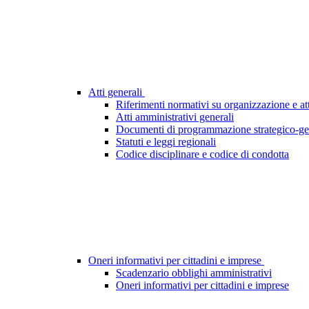
Atti generali
Riferimenti normativi su organizzazione e att
Atti amministrativi generali
Documenti di programmazione strategico-ge
Statuti e leggi regionali
Codice disciplinare e codice di condotta
Oneri informativi per cittadini e imprese
Scadenzario obblighi amministrativi
Oneri informativi per cittadini e imprese