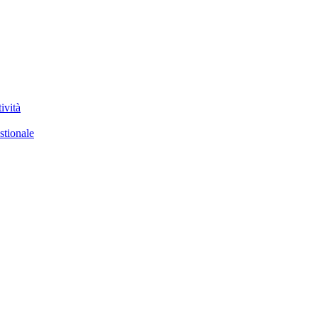
ività
stionale