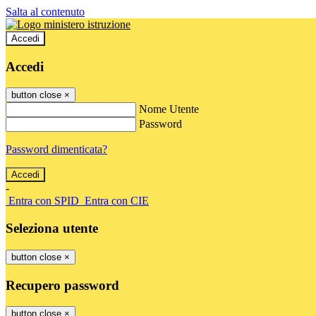
Salta al contenuto
Accedi
Accedi
button close
×
Nome Utente
Password
Password dimenticata?
-
Entra con SPID
Entra con CIE
Seleziona utente
button close
×
Recupero password
button close
×