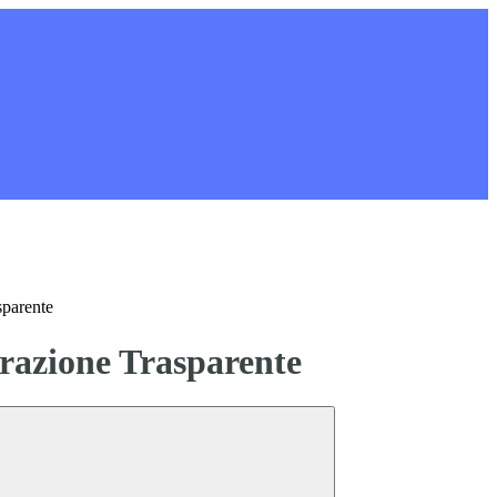
sparente
azione Trasparente