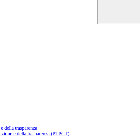
 e della trasparenza
ruzione e della trasparenza (PTPCT)