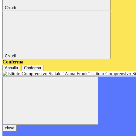
Chiudi
Chiudi
Conferma
Annulla
Conferma
Istituto Comprensivo S
close