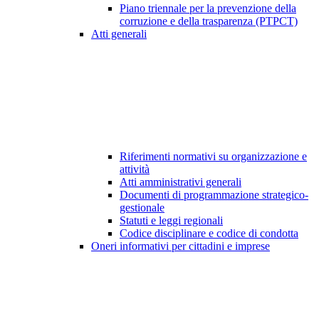
Piano triennale per la prevenzione della
corruzione e della trasparenza (PTPCT)
Atti generali
Riferimenti normativi su organizzazione e
attività
Atti amministrativi generali
Documenti di programmazione strategico-
gestionale
Statuti e leggi regionali
Codice disciplinare e codice di condotta
Oneri informativi per cittadini e imprese