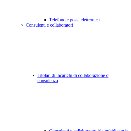
Telefono e posta elettronica
Consulenti e collaboratori
Titolari di incarichi di collaborazione o
consulenza
Consulenti e collaboratori (da pubblicare in