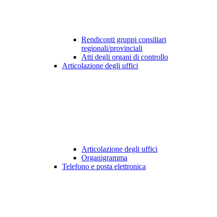
Rendiconti gruppi consiliari
regionali/provinciali
Atti degli organi di controllo
Articolazione degli uffici
Articolazione degli uffici
Organigramma
Telefono e posta elettronica