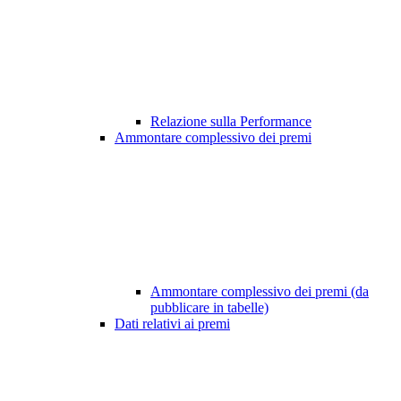
Relazione sulla Performance
Ammontare complessivo dei premi
Ammontare complessivo dei premi (da
pubblicare in tabelle)
Dati relativi ai premi