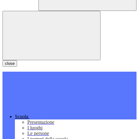
close
Scuola
Presentazione
I luoghi
Le persone
I numeri della scuola