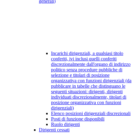
generali)
Incarichi dirigenziali, a qualsiasi titolo
conferiti, ivi inclusi quelli conferiti
discrezionalmente dall'organo di indirizzo
politico senza procedure pubbliche di
selezione e titolari di posizione
organizzativa con funzioni dirigenziali (da
pubblicare in tabelle che distinguano le
seguenti situazioni: dirigenti, dirigenti
individuati discrezionalmente, titolari di
posizione organizzativa con funzioni
dirigenziali)
Elenco posizioni dirigenziali discrezionali
Posti di funzione disponibili
Ruolo dirigenti
Dirigenti cessati