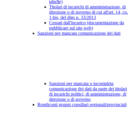
tabelle)
Titolari di incarichi di amministrazione, di
direzione o di governo di cui all'art. 14, co.
1-bis, del dlgs n. 33/2013
Cessati dall'incarico (documentazione da
pubblicare sul sito web)
Sanzioni per mancata comunicazione dei dati
Sanzioni per mancata o incompleta
comunicazione dei dati da parte dei titolari
di incarichi politici, di amministrazione, di
direzione o di governo
Rendiconti gruppi consiliari regionali/provinciali