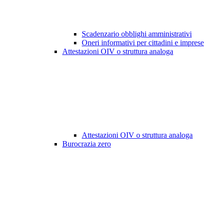
Scadenzario obblighi amministrativi
Oneri informativi per cittadini e imprese
Attestazioni OIV o struttura analoga
Attestazioni OIV o struttura analoga
Burocrazia zero