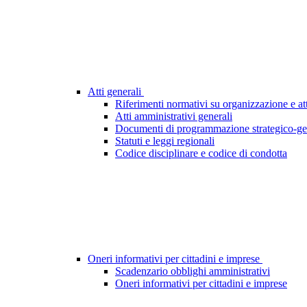
Atti generali
Riferimenti normativi su organizzazione e att
Atti amministrativi generali
Documenti di programmazione strategico-ge
Statuti e leggi regionali
Codice disciplinare e codice di condotta
Oneri informativi per cittadini e imprese
Scadenzario obblighi amministrativi
Oneri informativi per cittadini e imprese