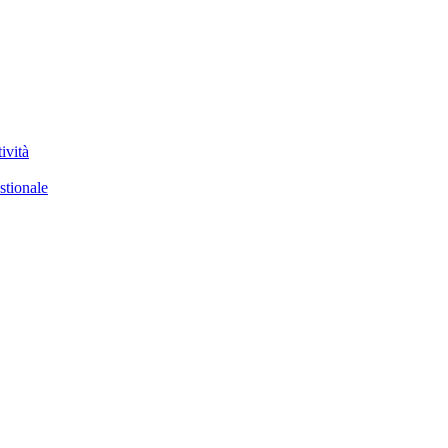
ività
stionale