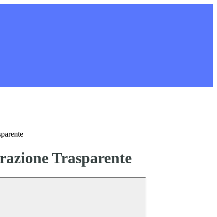
sparente
azione Trasparente