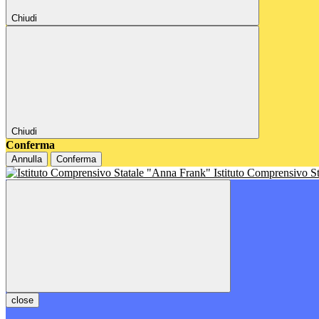
Chiudi
Chiudi
Conferma
Annulla
Conferma
Istituto Comprensivo S
close