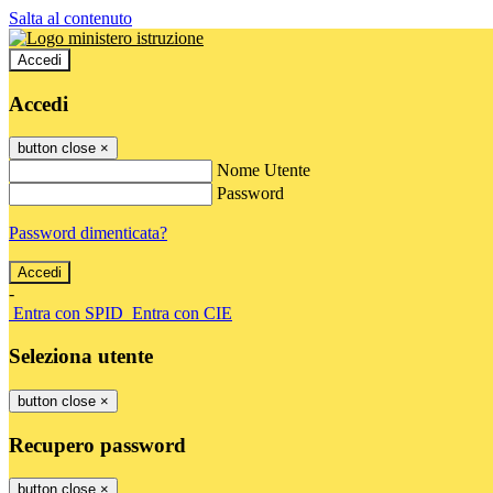
Salta al contenuto
Accedi
Accedi
button close
×
Nome Utente
Password
Password dimenticata?
-
Entra con SPID
Entra con CIE
Seleziona utente
button close
×
Recupero password
button close
×