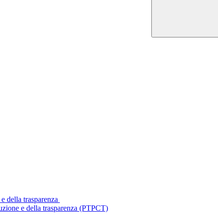
 e della trasparenza
ruzione e della trasparenza (PTPCT)