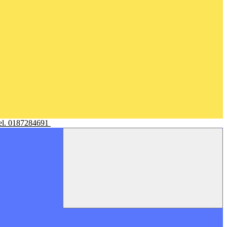
Tel. 0187284691