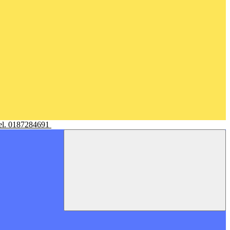
Tel. 0187284691