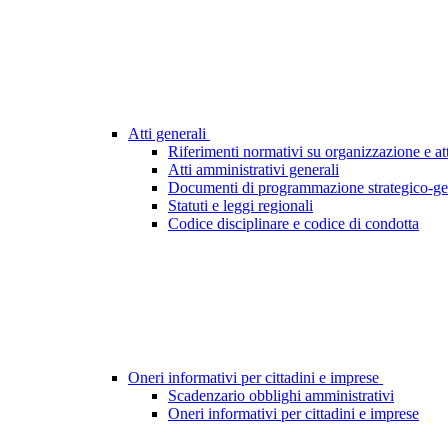
Atti generali
Riferimenti normativi su organizzazione e att
Atti amministrativi generali
Documenti di programmazione strategico-ge
Statuti e leggi regionali
Codice disciplinare e codice di condotta
Oneri informativi per cittadini e imprese
Scadenzario obblighi amministrativi
Oneri informativi per cittadini e imprese