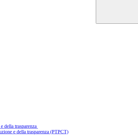
 e della trasparenza
ruzione e della trasparenza (PTPCT)