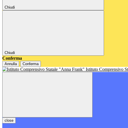
Chiudi
Chiudi
Conferma
Annulla
Conferma
Istituto Comprensivo S
close