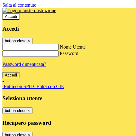
Salta al contenuto
Accedi
Accedi
button close
×
Nome Utente
Password
Password dimenticata?
-
Entra con SPID
Entra con CIE
Seleziona utente
button close
×
Recupero password
button close
×