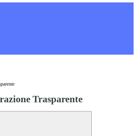
sparente
azione Trasparente