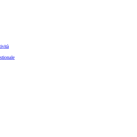
ività
stionale