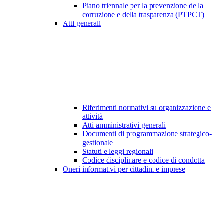
Piano triennale per la prevenzione della
corruzione e della trasparenza (PTPCT)
Atti generali
Riferimenti normativi su organizzazione e
attività
Atti amministrativi generali
Documenti di programmazione strategico-
gestionale
Statuti e leggi regionali
Codice disciplinare e codice di condotta
Oneri informativi per cittadini e imprese