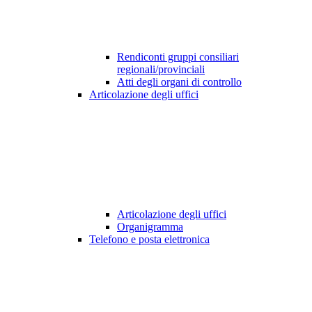
Rendiconti gruppi consiliari
regionali/provinciali
Atti degli organi di controllo
Articolazione degli uffici
Articolazione degli uffici
Organigramma
Telefono e posta elettronica