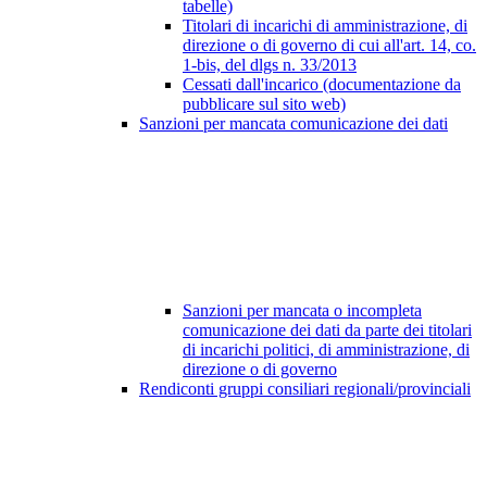
tabelle)
Titolari di incarichi di amministrazione, di
direzione o di governo di cui all'art. 14, co.
1-bis, del dlgs n. 33/2013
Cessati dall'incarico (documentazione da
pubblicare sul sito web)
Sanzioni per mancata comunicazione dei dati
Sanzioni per mancata o incompleta
comunicazione dei dati da parte dei titolari
di incarichi politici, di amministrazione, di
direzione o di governo
Rendiconti gruppi consiliari regionali/provinciali