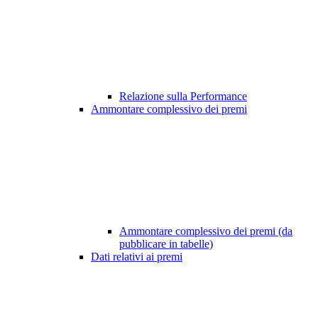
Relazione sulla Performance
Ammontare complessivo dei premi
Ammontare complessivo dei premi (da
pubblicare in tabelle)
Dati relativi ai premi