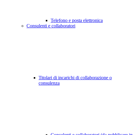
Telefono e posta elettronica
Consulenti e collaboratori
Titolari di incarichi di collaborazione o
consulenza
Consulenti e collaboratori (da pubblicare in