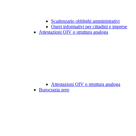
Scadenzario obblighi amministrativi
Oneri informativi per cittadini e imprese
Attestazioni OIV o struttura analoga
Attestazioni OIV o struttura analoga
Burocrazia zero