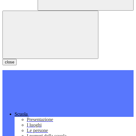
close
Scuola
Presentazione
I luoghi
Le persone
I numeri della scuola