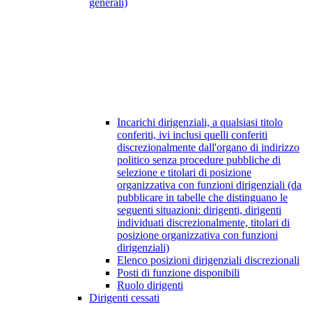
generali)
Incarichi dirigenziali, a qualsiasi titolo
conferiti, ivi inclusi quelli conferiti
discrezionalmente dall'organo di indirizzo
politico senza procedure pubbliche di
selezione e titolari di posizione
organizzativa con funzioni dirigenziali (da
pubblicare in tabelle che distinguano le
seguenti situazioni: dirigenti, dirigenti
individuati discrezionalmente, titolari di
posizione organizzativa con funzioni
dirigenziali)
Elenco posizioni dirigenziali discrezionali
Posti di funzione disponibili
Ruolo dirigenti
Dirigenti cessati