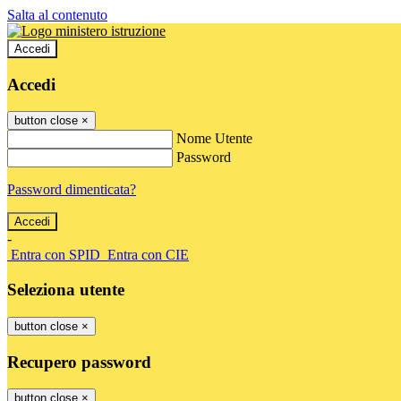
Salta al contenuto
Accedi
Accedi
button close
×
Nome Utente
Password
Password dimenticata?
-
Entra con SPID
Entra con CIE
Seleziona utente
button close
×
Recupero password
button close
×