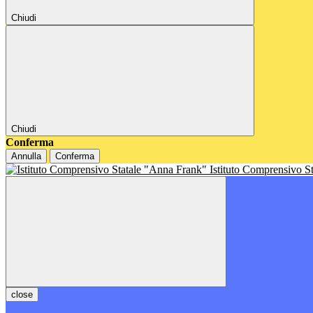
Chiudi
Chiudi
Conferma
Annulla
Conferma
Istituto Comprensivo S
close