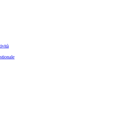
ività
stionale