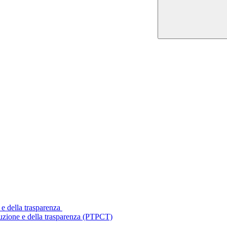
 e della trasparenza
ruzione e della trasparenza (PTPCT)