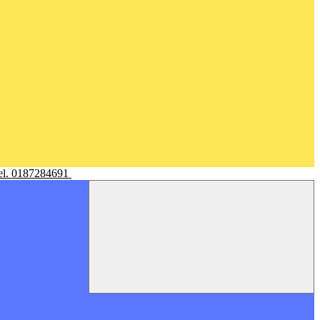
Tel. 0187284691