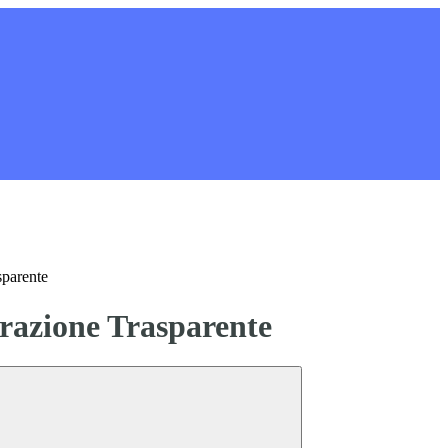
sparente
azione Trasparente