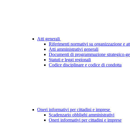
Atti generali
Riferimenti normativi su organizzazione e att
Atti amministrativi generali
Documenti di programmazione strategico-ge
Statuti e leggi regionali
Codice disciplinare e codice di condotta
Oneri informativi per cittadini e imprese
Scadenzario obblighi amministrativi
Oneri informativi per cittadini e imprese