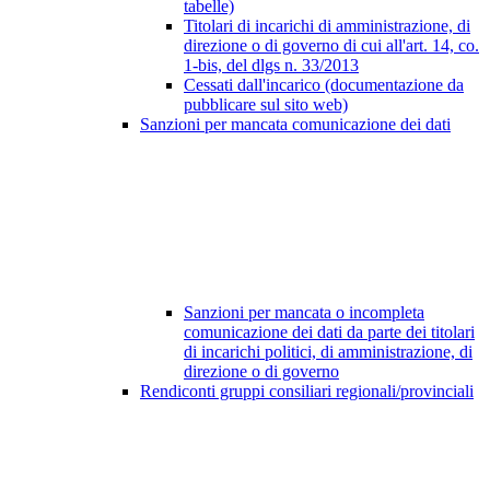
tabelle)
Titolari di incarichi di amministrazione, di
direzione o di governo di cui all'art. 14, co.
1-bis, del dlgs n. 33/2013
Cessati dall'incarico (documentazione da
pubblicare sul sito web)
Sanzioni per mancata comunicazione dei dati
Sanzioni per mancata o incompleta
comunicazione dei dati da parte dei titolari
di incarichi politici, di amministrazione, di
direzione o di governo
Rendiconti gruppi consiliari regionali/provinciali