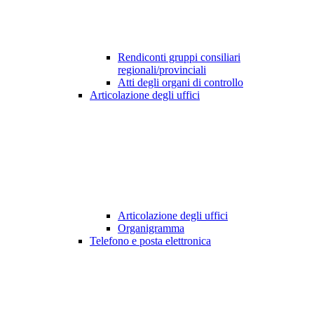
Rendiconti gruppi consiliari
regionali/provinciali
Atti degli organi di controllo
Articolazione degli uffici
Articolazione degli uffici
Organigramma
Telefono e posta elettronica