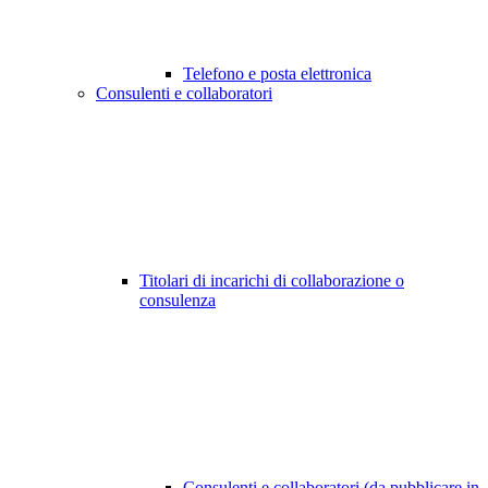
Telefono e posta elettronica
Consulenti e collaboratori
Titolari di incarichi di collaborazione o
consulenza
Consulenti e collaboratori (da pubblicare in