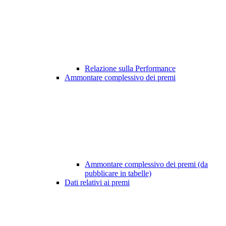
Relazione sulla Performance
Ammontare complessivo dei premi
Ammontare complessivo dei premi (da
pubblicare in tabelle)
Dati relativi ai premi