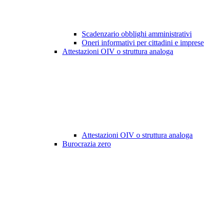
Scadenzario obblighi amministrativi
Oneri informativi per cittadini e imprese
Attestazioni OIV o struttura analoga
Attestazioni OIV o struttura analoga
Burocrazia zero