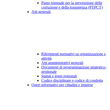
Piano triennale per la prevenzione della
corruzione e della trasparenza (PTPCT)
Atti generali
Riferimenti normativi su organizzazione e
attività
Atti amministrativi generali
Documenti di programmazione strategico-
gestionale
Statuti e leggi regionali
Codice disciplinare e codice di condotta
Oneri informativi per cittadini e imprese