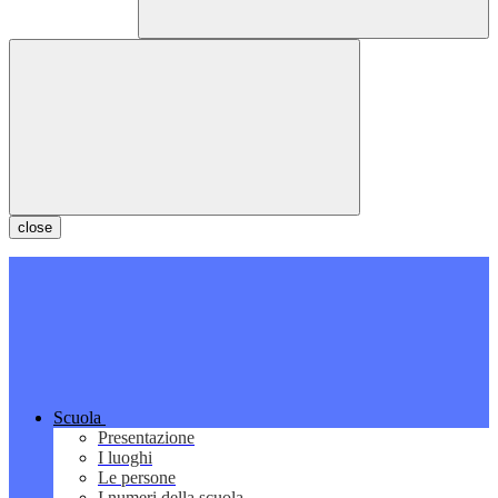
close
Scuola
Presentazione
I luoghi
Le persone
I numeri della scuola