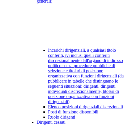
generali)
Incarichi dirigenziali, a qualsiasi titolo
conferiti, ivi inclusi quelli conferiti
discrezionalmente dall'organo di indirizzo
politico senza procedure pubbliche di
selezione e titolari di posizione
organizzativa con funzioni dirigenziali (da
pubblicare in tabelle che distinguano le
seguenti situazioni: dirigenti, dirigenti
individuati discrezionalmente, titolari di
posizione organizzativa con funzioni
dirigenziali)
Elenco posizioni dirigenziali discrezionali
Posti di funzione disponibili
Ruolo dirigenti
Dirigenti cessati