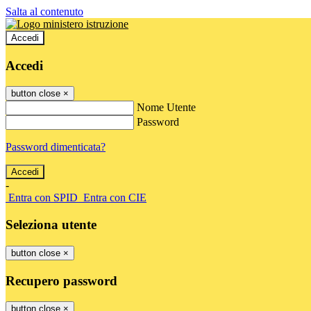
Salta al contenuto
Accedi
Accedi
button close
×
Nome Utente
Password
Password dimenticata?
-
Entra con SPID
Entra con CIE
Seleziona utente
button close
×
Recupero password
button close
×