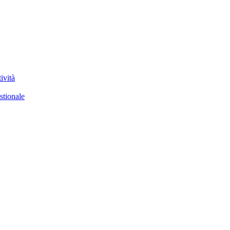
ività
stionale