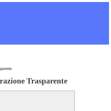
sparente
azione Trasparente