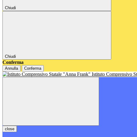
Chiudi
Chiudi
Conferma
Annulla
Conferma
Istituto Comprensivo S
close