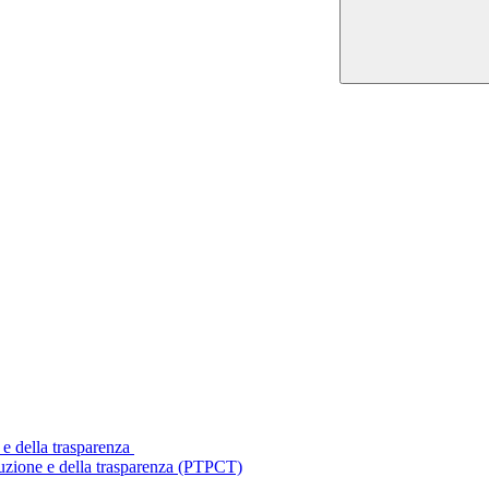
 e della trasparenza
ruzione e della trasparenza (PTPCT)