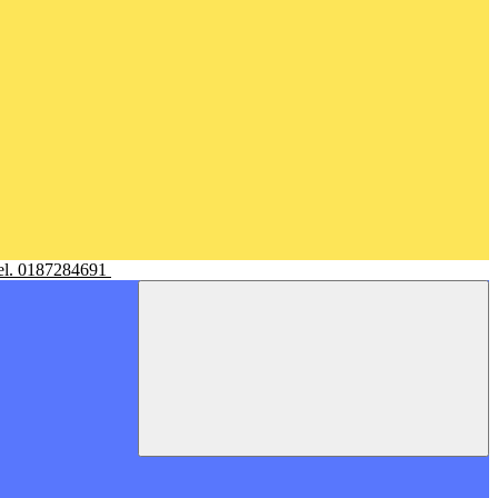
Tel. 0187284691