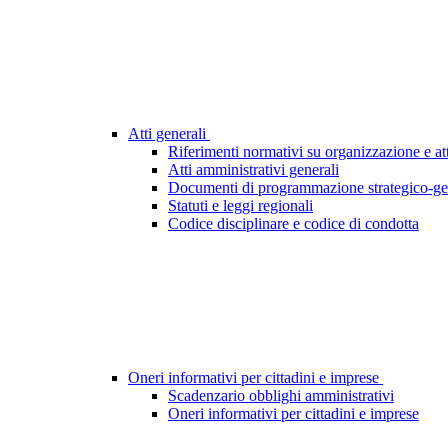
Atti generali
Riferimenti normativi su organizzazione e att
Atti amministrativi generali
Documenti di programmazione strategico-ge
Statuti e leggi regionali
Codice disciplinare e codice di condotta
Oneri informativi per cittadini e imprese
Scadenzario obblighi amministrativi
Oneri informativi per cittadini e imprese