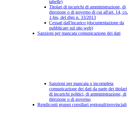
tabelle)
Titolari di incarichi di amministrazione, di
direzione o di governo di cui all'art. 14, co.
1-bis, del dlgs n. 33/2013
Cessati dall'incarico (documentazione da
pubblicare sul sito web)
Sanzioni per mancata comunicazione dei dati
Sanzioni per mancata o incompleta
comunicazione dei dati da parte dei titolari
di incarichi politici, di amministrazione, di
direzione o di governo
Rendiconti gruppi consiliari regionali/provinciali