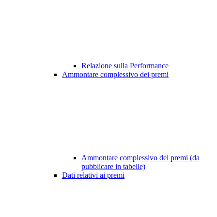
Relazione sulla Performance
Ammontare complessivo dei premi
Ammontare complessivo dei premi (da
pubblicare in tabelle)
Dati relativi ai premi