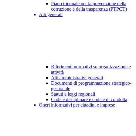
Piano triennale per la prevenzione della
corruzione e della trasparenza (PTPCT)
Atti generali
Riferimenti normativi su organizzazione e
attività
Atti amministrativi generali
Documenti di programmazione strategico-
gestionale
Statuti e leggi regionali
Codice disciplinare e codice di condotta
Oneri informativi per cittadini e imprese