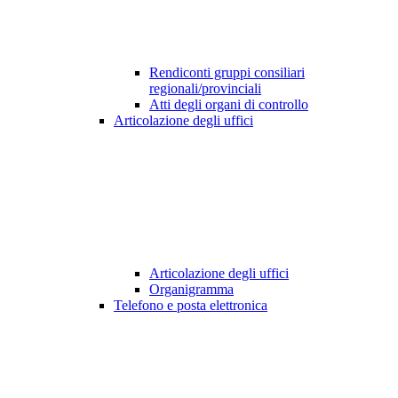
Rendiconti gruppi consiliari
regionali/provinciali
Atti degli organi di controllo
Articolazione degli uffici
Articolazione degli uffici
Organigramma
Telefono e posta elettronica