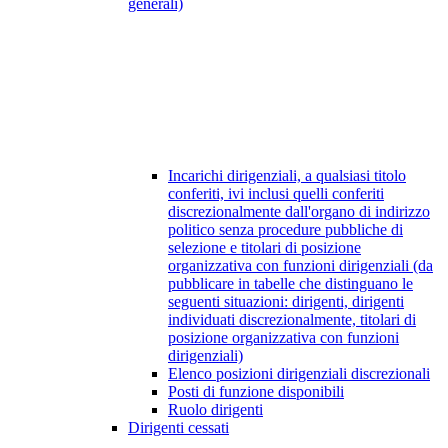
generali)
Incarichi dirigenziali, a qualsiasi titolo
conferiti, ivi inclusi quelli conferiti
discrezionalmente dall'organo di indirizzo
politico senza procedure pubbliche di
selezione e titolari di posizione
organizzativa con funzioni dirigenziali (da
pubblicare in tabelle che distinguano le
seguenti situazioni: dirigenti, dirigenti
individuati discrezionalmente, titolari di
posizione organizzativa con funzioni
dirigenziali)
Elenco posizioni dirigenziali discrezionali
Posti di funzione disponibili
Ruolo dirigenti
Dirigenti cessati