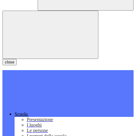
close
Scuola
Presentazione
I luoghi
Le persone
I numeri della scuola