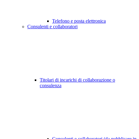
Telefono e posta elettronica
Consulenti e collaboratori
Titolari di incarichi di collaborazione o
consulenza
Consulenti e collaboratori (da pubblicare in