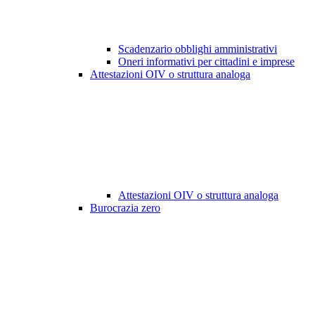
Scadenzario obblighi amministrativi
Oneri informativi per cittadini e imprese
Attestazioni OIV o struttura analoga
Attestazioni OIV o struttura analoga
Burocrazia zero