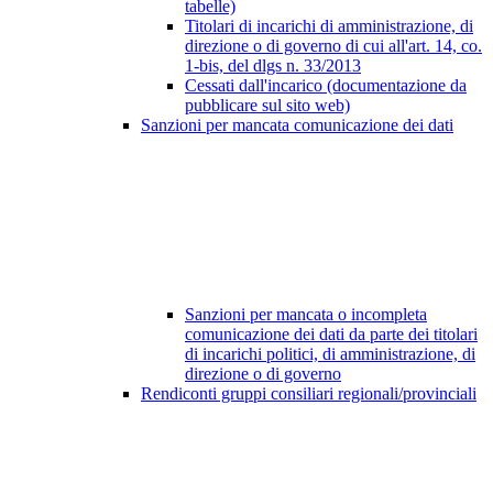
tabelle)
Titolari di incarichi di amministrazione, di
direzione o di governo di cui all'art. 14, co.
1-bis, del dlgs n. 33/2013
Cessati dall'incarico (documentazione da
pubblicare sul sito web)
Sanzioni per mancata comunicazione dei dati
Sanzioni per mancata o incompleta
comunicazione dei dati da parte dei titolari
di incarichi politici, di amministrazione, di
direzione o di governo
Rendiconti gruppi consiliari regionali/provinciali