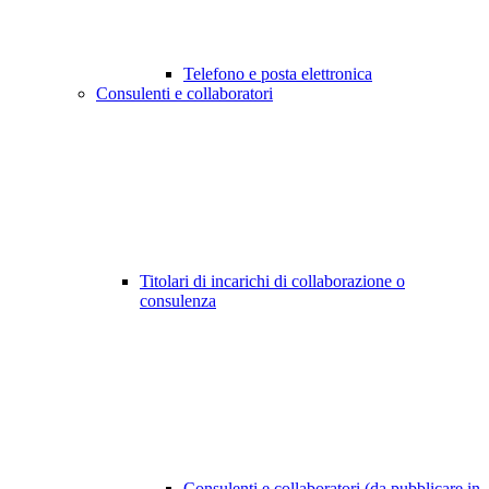
Telefono e posta elettronica
Consulenti e collaboratori
Titolari di incarichi di collaborazione o
consulenza
Consulenti e collaboratori (da pubblicare in