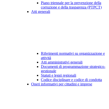
Piano triennale per la prevenzione della
corruzione e della trasparenza (PTPCT)
Atti generali
Riferimenti normativi su organizzazione e
attività
Atti amministrativi generali
Documenti di programmazione strategico-
gestionale
Statuti e leggi regionali
Codice disciplinare e codice di condotta
Oneri informativi per cittadini e imprese