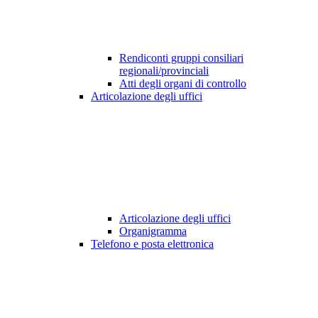
Rendiconti gruppi consiliari
regionali/provinciali
Atti degli organi di controllo
Articolazione degli uffici
Articolazione degli uffici
Organigramma
Telefono e posta elettronica