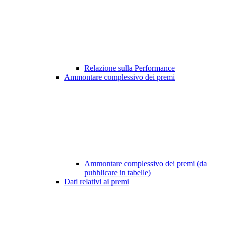
Relazione sulla Performance
Ammontare complessivo dei premi
Ammontare complessivo dei premi (da
pubblicare in tabelle)
Dati relativi ai premi