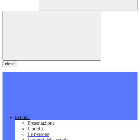
close
Scuola
Presentazione
I luoghi
Le persone
I numeri della scuola