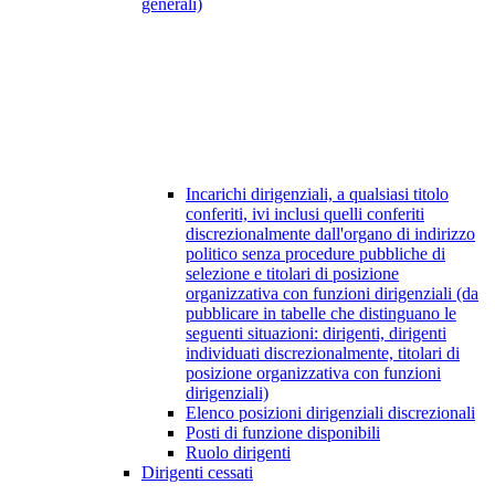
generali)
Incarichi dirigenziali, a qualsiasi titolo
conferiti, ivi inclusi quelli conferiti
discrezionalmente dall'organo di indirizzo
politico senza procedure pubbliche di
selezione e titolari di posizione
organizzativa con funzioni dirigenziali (da
pubblicare in tabelle che distinguano le
seguenti situazioni: dirigenti, dirigenti
individuati discrezionalmente, titolari di
posizione organizzativa con funzioni
dirigenziali)
Elenco posizioni dirigenziali discrezionali
Posti di funzione disponibili
Ruolo dirigenti
Dirigenti cessati