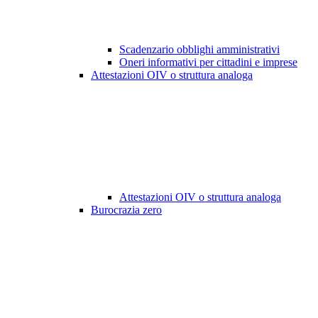
Scadenzario obblighi amministrativi
Oneri informativi per cittadini e imprese
Attestazioni OIV o struttura analoga
Attestazioni OIV o struttura analoga
Burocrazia zero