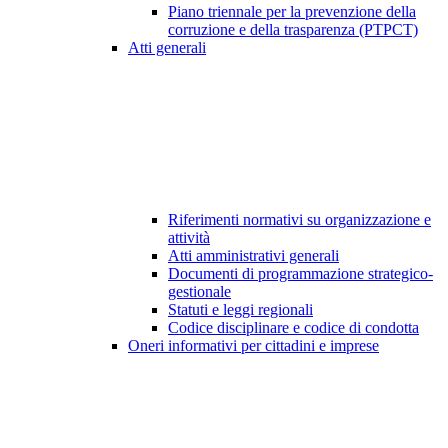
Piano triennale per la prevenzione della
corruzione e della trasparenza (PTPCT)
Atti generali
Riferimenti normativi su organizzazione e
attività
Atti amministrativi generali
Documenti di programmazione strategico-
gestionale
Statuti e leggi regionali
Codice disciplinare e codice di condotta
Oneri informativi per cittadini e imprese