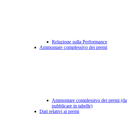
Relazione sulla Performance
Ammontare complessivo dei premi
Ammontare complessivo dei premi (da
pubblicare in tabelle)
Dati relativi ai premi