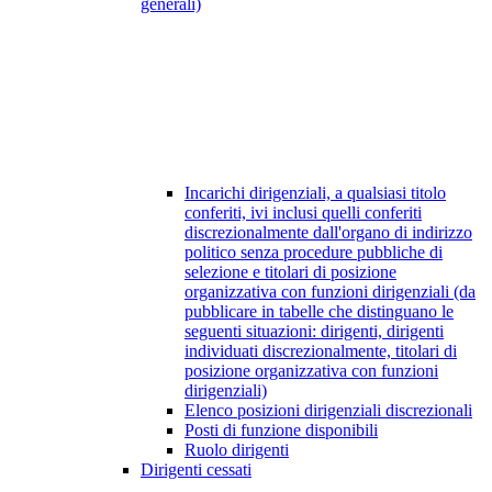
generali)
Incarichi dirigenziali, a qualsiasi titolo
conferiti, ivi inclusi quelli conferiti
discrezionalmente dall'organo di indirizzo
politico senza procedure pubbliche di
selezione e titolari di posizione
organizzativa con funzioni dirigenziali (da
pubblicare in tabelle che distinguano le
seguenti situazioni: dirigenti, dirigenti
individuati discrezionalmente, titolari di
posizione organizzativa con funzioni
dirigenziali)
Elenco posizioni dirigenziali discrezionali
Posti di funzione disponibili
Ruolo dirigenti
Dirigenti cessati