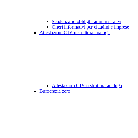
Scadenzario obblighi amministrativi
Oneri informativi per cittadini e imprese
Attestazioni OIV o struttura analoga
Attestazioni OIV o struttura analoga
Burocrazia zero