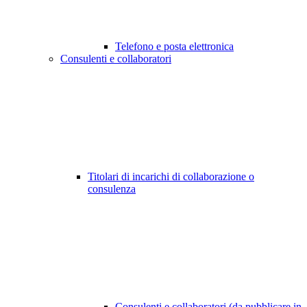
Telefono e posta elettronica
Consulenti e collaboratori
Titolari di incarichi di collaborazione o
consulenza
Consulenti e collaboratori (da pubblicare in