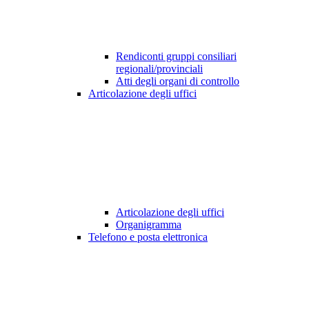
Rendiconti gruppi consiliari
regionali/provinciali
Atti degli organi di controllo
Articolazione degli uffici
Articolazione degli uffici
Organigramma
Telefono e posta elettronica