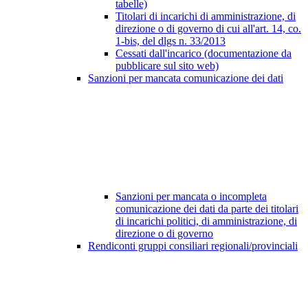
tabelle)
Titolari di incarichi di amministrazione, di
direzione o di governo di cui all'art. 14, co.
1-bis, del dlgs n. 33/2013
Cessati dall'incarico (documentazione da
pubblicare sul sito web)
Sanzioni per mancata comunicazione dei dati
Sanzioni per mancata o incompleta
comunicazione dei dati da parte dei titolari
di incarichi politici, di amministrazione, di
direzione o di governo
Rendiconti gruppi consiliari regionali/provinciali