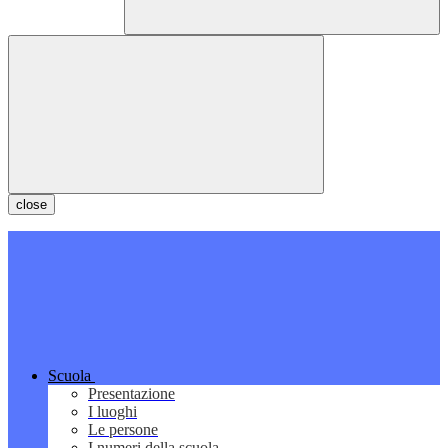
close
Scuola
Presentazione
I luoghi
Le persone
I numeri della scuola