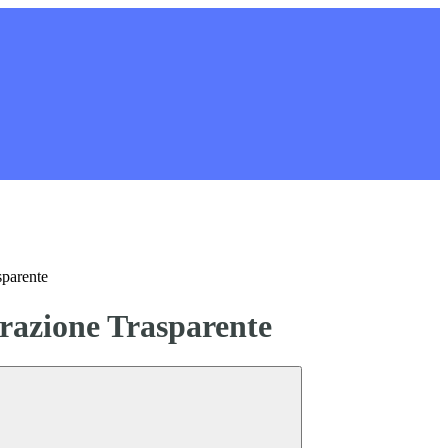
sparente
azione Trasparente