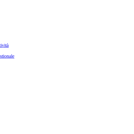
ività
stionale