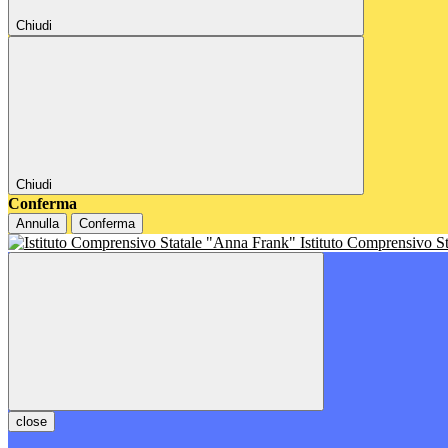
Chiudi
Chiudi
Conferma
Annulla
Conferma
Istituto Comprensivo S
close