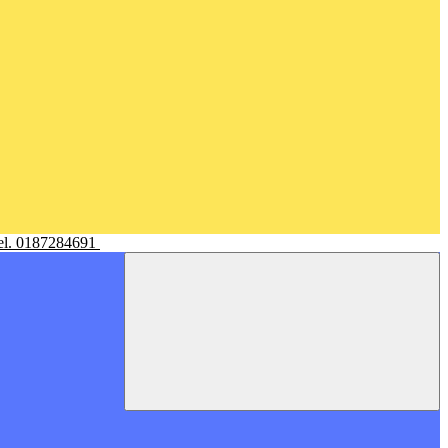
Tel. 0187284691