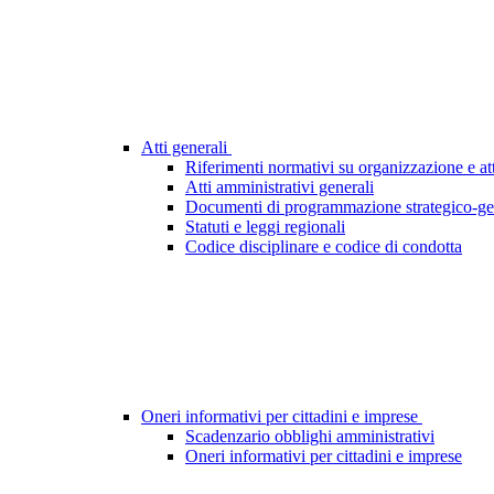
Atti generali
Riferimenti normativi su organizzazione e att
Atti amministrativi generali
Documenti di programmazione strategico-ge
Statuti e leggi regionali
Codice disciplinare e codice di condotta
Oneri informativi per cittadini e imprese
Scadenzario obblighi amministrativi
Oneri informativi per cittadini e imprese