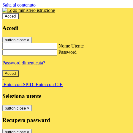
Salta al contenuto
Accedi
Accedi
button close
×
Nome Utente
Password
Password dimenticata?
-
Entra con SPID
Entra con CIE
Seleziona utente
button close
×
Recupero password
button close
×