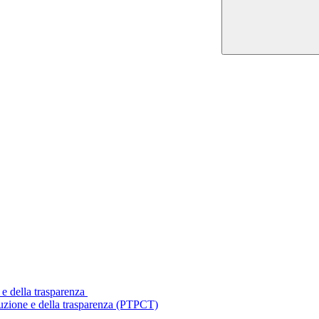
 e della trasparenza
ruzione e della trasparenza (PTPCT)