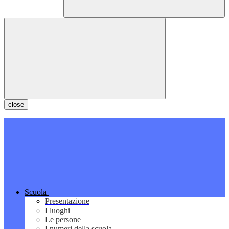
close
Scuola
Presentazione
I luoghi
Le persone
I numeri della scuola