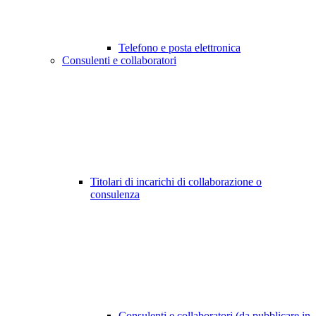
Telefono e posta elettronica
Consulenti e collaboratori
Titolari di incarichi di collaborazione o
consulenza
Consulenti e collaboratori (da pubblicare in