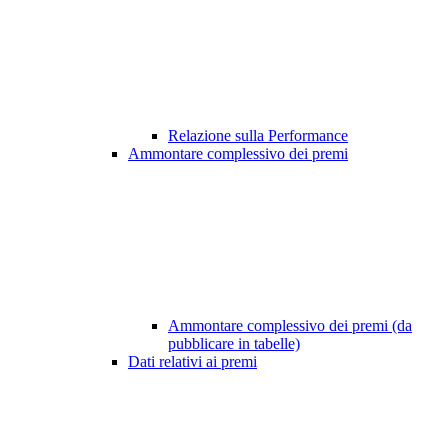
Relazione sulla Performance
Ammontare complessivo dei premi
Ammontare complessivo dei premi (da
pubblicare in tabelle)
Dati relativi ai premi