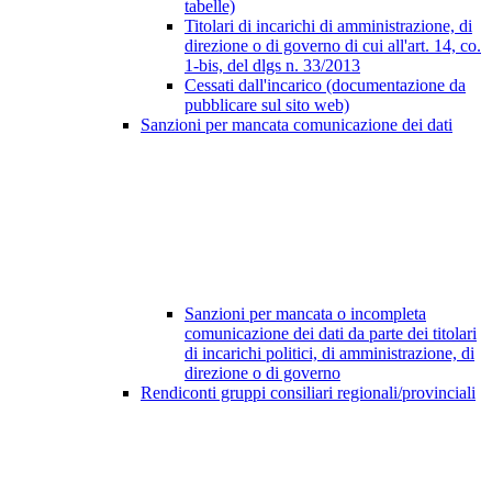
tabelle)
Titolari di incarichi di amministrazione, di
direzione o di governo di cui all'art. 14, co.
1-bis, del dlgs n. 33/2013
Cessati dall'incarico (documentazione da
pubblicare sul sito web)
Sanzioni per mancata comunicazione dei dati
Sanzioni per mancata o incompleta
comunicazione dei dati da parte dei titolari
di incarichi politici, di amministrazione, di
direzione o di governo
Rendiconti gruppi consiliari regionali/provinciali