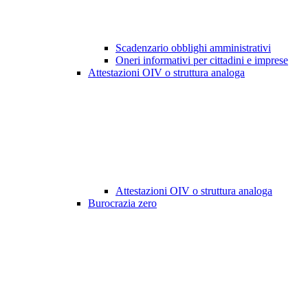
Scadenzario obblighi amministrativi
Oneri informativi per cittadini e imprese
Attestazioni OIV o struttura analoga
Attestazioni OIV o struttura analoga
Burocrazia zero