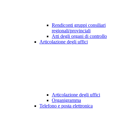
Rendiconti gruppi consiliari
regionali/provinciali
Atti degli organi di controllo
Articolazione degli uffici
Articolazione degli uffici
Organigramma
Telefono e posta elettronica