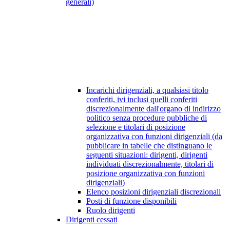
generali)
Incarichi dirigenziali, a qualsiasi titolo
conferiti, ivi inclusi quelli conferiti
discrezionalmente dall'organo di indirizzo
politico senza procedure pubbliche di
selezione e titolari di posizione
organizzativa con funzioni dirigenziali (da
pubblicare in tabelle che distinguano le
seguenti situazioni: dirigenti, dirigenti
individuati discrezionalmente, titolari di
posizione organizzativa con funzioni
dirigenziali)
Elenco posizioni dirigenziali discrezionali
Posti di funzione disponibili
Ruolo dirigenti
Dirigenti cessati