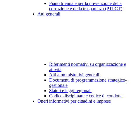
Piano triennale per la prevenzione della
corruzione e della trasparenza (PTPCT)
Atti generali
Riferimenti normativi su organizzazione e
attività
Atti amministrativi generali
Documenti di programmazione strategico-
gestionale
Statuti e leggi regionali
Codice disciplinare e codice di condotta
Oneri informativi per cittadini e imprese