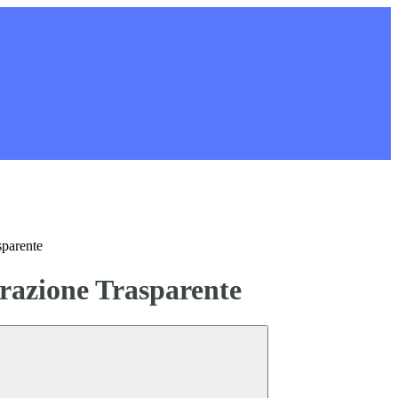
sparente
azione Trasparente