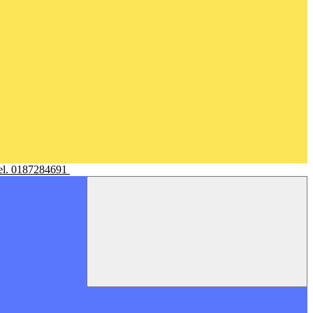
Tel. 0187284691