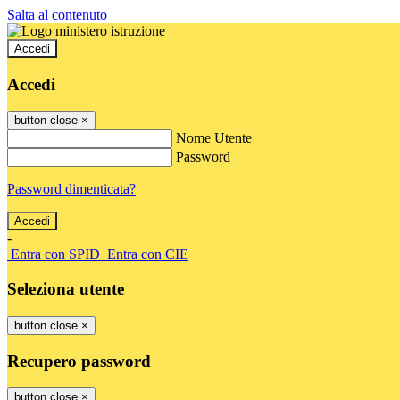
Salta al contenuto
Accedi
Accedi
button close
×
Nome Utente
Password
Password dimenticata?
-
Entra con SPID
Entra con CIE
Seleziona utente
button close
×
Recupero password
button close
×