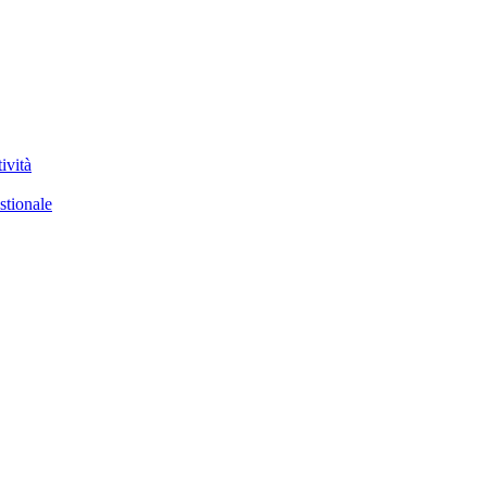
ività
stionale