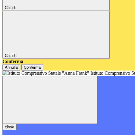
Chiudi
Chiudi
Conferma
Annulla
Conferma
Istituto Comprensivo S
close