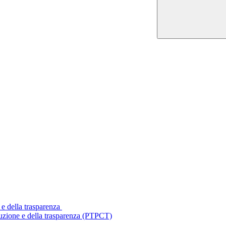
 e della trasparenza
ruzione e della trasparenza (PTPCT)