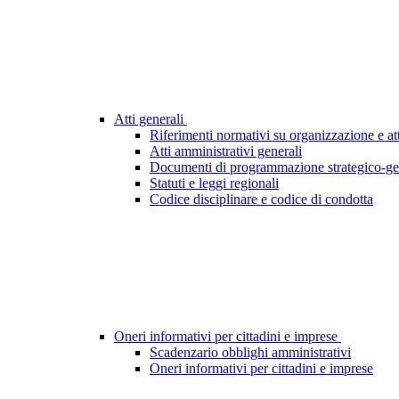
Atti generali
Riferimenti normativi su organizzazione e att
Atti amministrativi generali
Documenti di programmazione strategico-ge
Statuti e leggi regionali
Codice disciplinare e codice di condotta
Oneri informativi per cittadini e imprese
Scadenzario obblighi amministrativi
Oneri informativi per cittadini e imprese