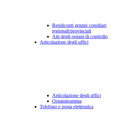
Rendiconti gruppi consiliari
regionali/provinciali
Atti degli organi di controllo
Articolazione degli uffici
Articolazione degli uffici
Organigramma
Telefono e posta elettronica