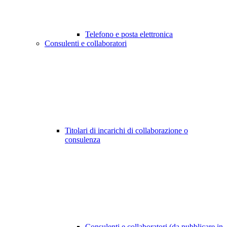
Telefono e posta elettronica
Consulenti e collaboratori
Titolari di incarichi di collaborazione o
consulenza
Consulenti e collaboratori (da pubblicare in