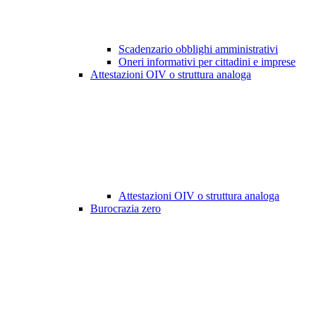
Scadenzario obblighi amministrativi
Oneri informativi per cittadini e imprese
Attestazioni OIV o struttura analoga
Attestazioni OIV o struttura analoga
Burocrazia zero