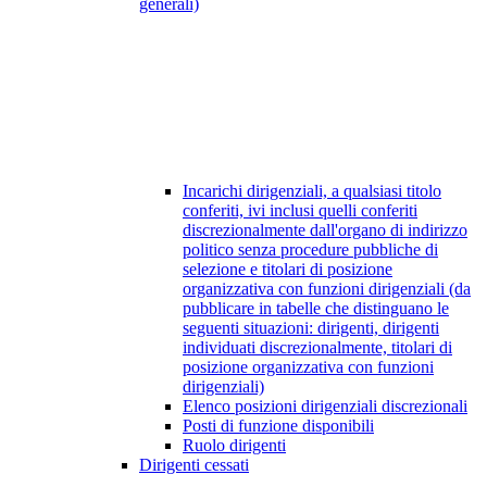
generali)
Incarichi dirigenziali, a qualsiasi titolo
conferiti, ivi inclusi quelli conferiti
discrezionalmente dall'organo di indirizzo
politico senza procedure pubbliche di
selezione e titolari di posizione
organizzativa con funzioni dirigenziali (da
pubblicare in tabelle che distinguano le
seguenti situazioni: dirigenti, dirigenti
individuati discrezionalmente, titolari di
posizione organizzativa con funzioni
dirigenziali)
Elenco posizioni dirigenziali discrezionali
Posti di funzione disponibili
Ruolo dirigenti
Dirigenti cessati