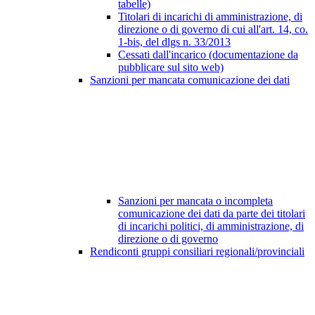
tabelle)
Titolari di incarichi di amministrazione, di
direzione o di governo di cui all'art. 14, co.
1-bis, del dlgs n. 33/2013
Cessati dall'incarico (documentazione da
pubblicare sul sito web)
Sanzioni per mancata comunicazione dei dati
Sanzioni per mancata o incompleta
comunicazione dei dati da parte dei titolari
di incarichi politici, di amministrazione, di
direzione o di governo
Rendiconti gruppi consiliari regionali/provinciali