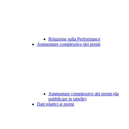
Relazione sulla Performance
Ammontare complessivo dei premi
Ammontare complessivo dei premi (da
pubblicare in tabelle)
Dati relativi ai premi