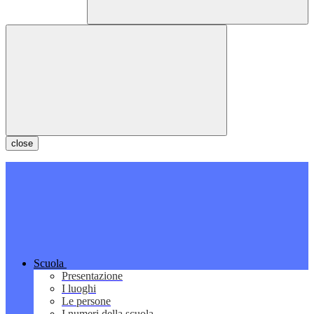
close
Scuola
Presentazione
I luoghi
Le persone
I numeri della scuola