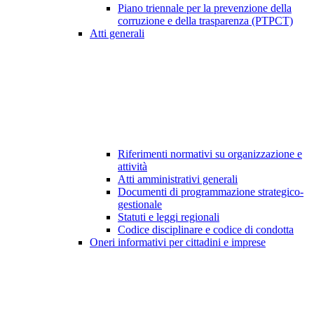
Piano triennale per la prevenzione della
corruzione e della trasparenza (PTPCT)
Atti generali
Riferimenti normativi su organizzazione e
attività
Atti amministrativi generali
Documenti di programmazione strategico-
gestionale
Statuti e leggi regionali
Codice disciplinare e codice di condotta
Oneri informativi per cittadini e imprese