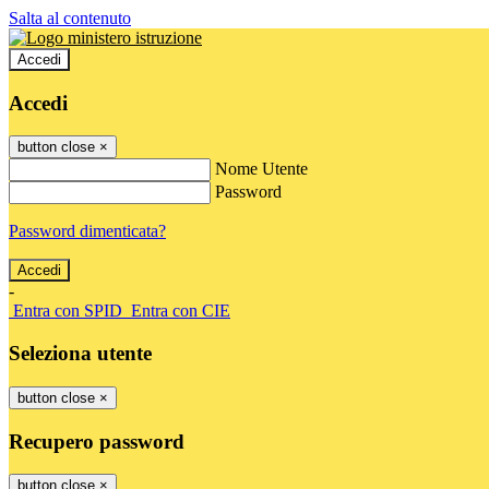
Salta al contenuto
Accedi
Accedi
button close
×
Nome Utente
Password
Password dimenticata?
-
Entra con SPID
Entra con CIE
Seleziona utente
button close
×
Recupero password
button close
×