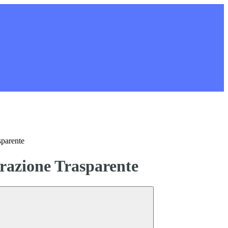
sparente
azione Trasparente