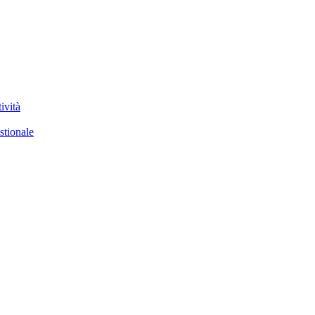
ività
stionale