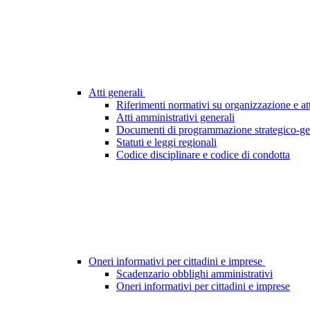
Atti generali
Riferimenti normativi su organizzazione e att
Atti amministrativi generali
Documenti di programmazione strategico-ge
Statuti e leggi regionali
Codice disciplinare e codice di condotta
Oneri informativi per cittadini e imprese
Scadenzario obblighi amministrativi
Oneri informativi per cittadini e imprese