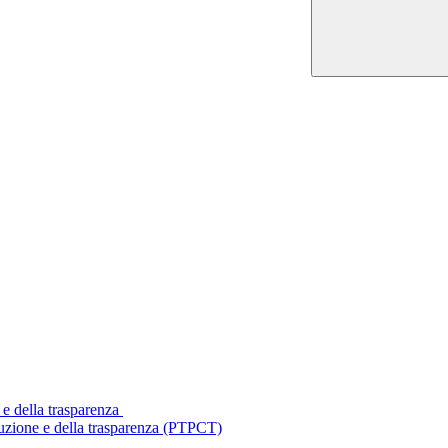
 e della trasparenza
ruzione e della trasparenza (PTPCT)