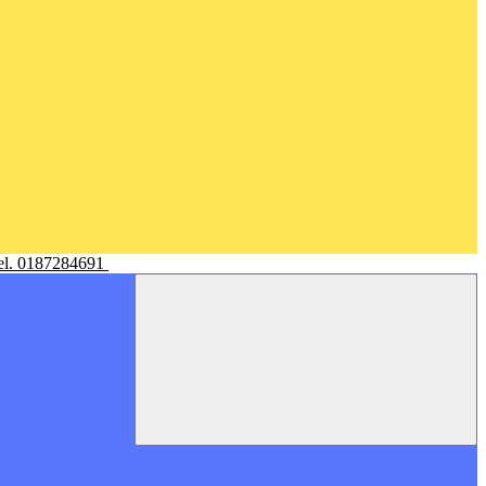
Tel. 0187284691