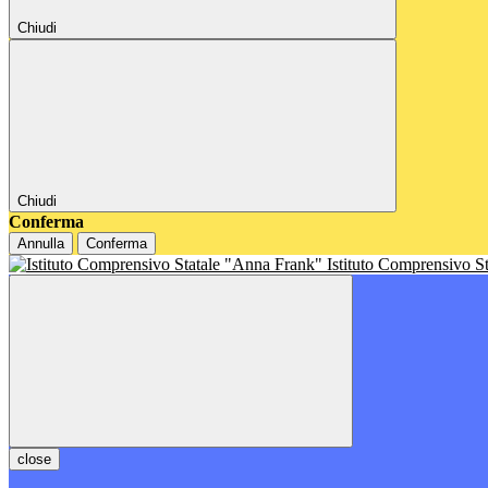
Chiudi
Chiudi
Conferma
Annulla
Conferma
Istituto Comprensivo S
close